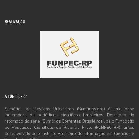
REALIZAÇÃO
A
FUNPEC-RP
Sumários de Revistas Brasileiras (Sumários.org) é uma base
indexadora de periódicos científicos brasileiros. Resultado da
retomada da série “Sumários Correntes Brasileiros”, pela Fundação
de Pesquisas Científicas de Ribeirão Preto (FUNPEC-RP), antes
desenvolvido pelo Instituto Brasileiro de Informação em Ciências e