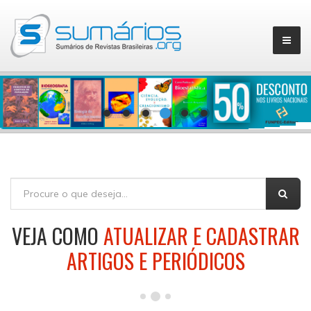
▼
FORMULÁRIO DE BUSCA
Buscar
VEJA COMO
ATUALIZAR E CADASTRAR
ARTIGOS E PERIÓDICOS