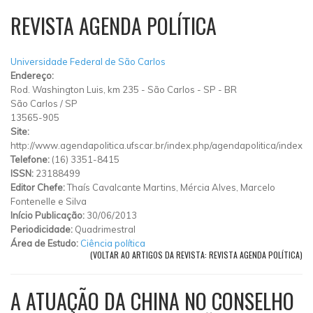
REVISTA AGENDA POLÍTICA
Universidade Federal de São Carlos
Endereço:
Rod. Washington Luis, km 235 - São Carlos - SP - BR
São Carlos
/
SP
13565-905
Site:
http://www.agendapolitica.ufscar.br/index.php/agendapolitica/index
Telefone:
(16) 3351-8415
ISSN:
23188499
Editor Chefe:
Thaís Cavalcante Martins, Mércia Alves, Marcelo
Fontenelle e Silva
Início Publicação:
30/06/2013
Periodicidade:
Quadrimestral
Área de Estudo:
Ciência política
(VOLTAR AO ARTIGOS DA REVISTA: REVISTA AGENDA POLÍTICA)
A ATUAÇÃO DA CHINA NO CONSELHO