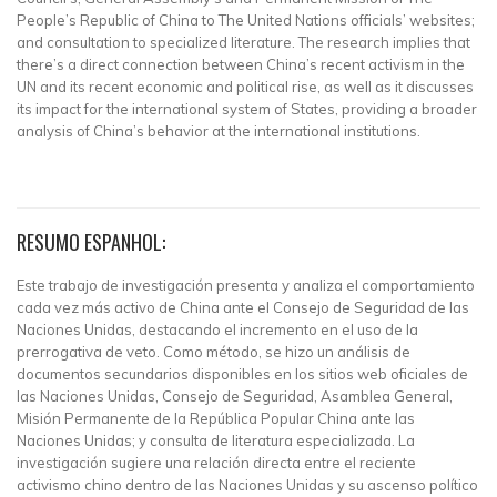
People’s Republic of China to The United Nations officials’ websites;
and consultation to specialized literature. The research implies that
there’s a direct connection between China’s recent activism in the
UN and its recent economic and political rise, as well as it discusses
its impact for the international system of States, providing a broader
analysis of China’s behavior at the international institutions.
RESUMO ESPANHOL:
Este trabajo de investigación presenta y analiza el comportamiento
cada vez más activo de China ante el Consejo de Seguridad de las
Naciones Unidas, destacando el incremento en el uso de la
prerrogativa de veto. Como método, se hizo un análisis de
documentos secundarios disponibles en los sitios web oficiales de
las Naciones Unidas, Consejo de Seguridad, Asamblea General,
Misión Permanente de la República Popular China ante las
Naciones Unidas; y consulta de literatura especializada. La
investigación sugiere una relación directa entre el reciente
activismo chino dentro de las Naciones Unidas y su ascenso político