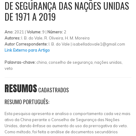
DE SEGURANÇA DAS NAÇÕES UNIDAS
DE 1971 A 2019
Ano:
2021 |
Volume:
9 |
Número:
2
Autores:
I. B. do Vale, R. Oliveira, H. M. Moreira
Autor Correspondente:
I. B. do Vale |
isabelladovale1@gmail.com
Link Externo para Artigo
Palavras-chave:
china, conselho de segurança, nações unidas,
veto
RESUMOS
CADASTRADOS
RESUMO PORTUGUÊS:
Esta pesquisa apresenta e analisa o comportamento cada vez mais
ativo da China perante o Conselho de Segurança das Nações
Unidas, dando ênfase ao aumento do uso da prerrogativa do veto.
Como método, foi feita a análise de documentos secundários