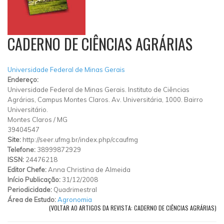
CADERNO DE CIÊNCIAS AGRÁRIAS
Universidade Federal de Minas Gerais
Endereço:
Universidade Federal de Minas Gerais. Instituto de Ciências
Agrárias, Campus Montes Claros. Av. Universitária, 1000. Bairro
Universitário.
Montes Claros
/
MG
39404547
Site:
http://seer.ufmg.br/index.php/ccaufmg
Telefone:
38999872929
ISSN:
24476218
Editor Chefe:
Anna Christina de Almeida
Início Publicação:
31/12/2008
Periodicidade:
Quadrimestral
Área de Estudo:
Agronomia
(VOLTAR AO ARTIGOS DA REVISTA: CADERNO DE CIÊNCIAS AGRÁRIAS)