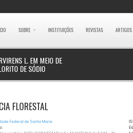
ÍCIO
SOBRE
INSTITUIÇÕES
REVISTAS
ARTIGOS
RVIRENS L. EM MEIO DE
LORITO DE SÓDIO
CIA FLORESTAL
dade Federal de Santa Maria
I
o:
Ed