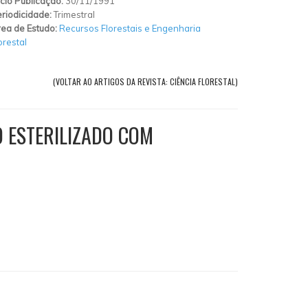
ício Publicação:
30/11/1991
riodicidade:
Trimestral
ea de Estudo:
Recursos Florestais e Engenharia
orestal
(VOLTAR AO ARTIGOS DA REVISTA: CIÊNCIA FLORESTAL)
O ESTERILIZADO COM