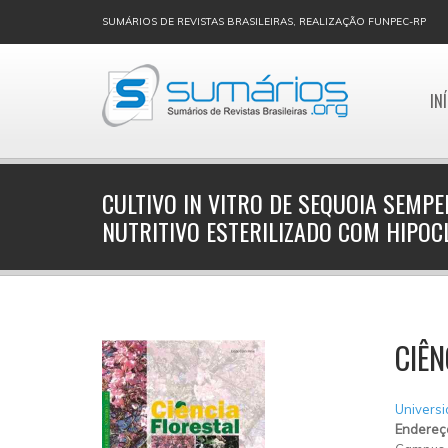
SUMÁRIOS DE REVISTAS BRASILEIRAS, REALIZAÇÃO FUNPEC-RP
IN
CULTIVO IN VITRO DE SEQUOIA SEMPE
NUTRITIVO ESTERILIZADO COM HIPOC
CIÊN
Universi
Endereç