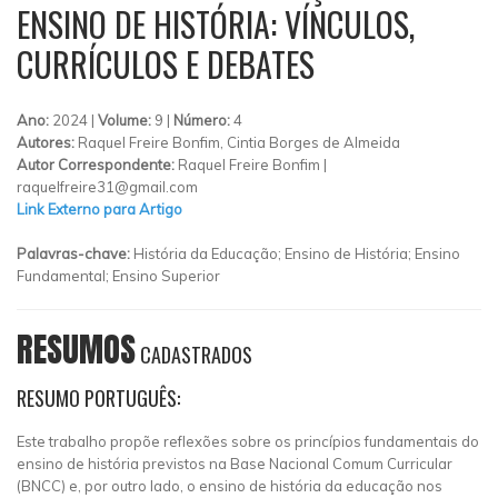
ENSINO DE HISTÓRIA: VÍNCULOS,
CURRÍCULOS E DEBATES
Ano:
2024 |
Volume:
9 |
Número:
4
Autores:
Raquel Freire Bonfim, Cintia Borges de Almeida
Autor Correspondente:
Raquel Freire Bonfim |
raquelfreire31@gmail.com
Link Externo para Artigo
Palavras-chave:
História da Educação; Ensino de História; Ensino
Fundamental; Ensino Superior
RESUMOS
CADASTRADOS
RESUMO PORTUGUÊS:
Este trabalho propõe reflexões sobre os princípios fundamentais do
ensino de história previstos na Base Nacional Comum Curricular
(BNCC) e, por outro lado, o ensino de história da educação nos