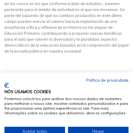
en los cursos en los que conforma el plan de estudios-, examen
pertinente para el ámbito de actividad en el que nos movemos. Se
parte del supuesto de que los cambios producidos en este último
campo pueden marcar el camino hacia la implantación de una
enseñanza crítica y reflexiva de la Historia en las etapas de
Educación Primaria, contribuyendo a proponer nuevas temáticas
para el aula que valoren la diversidad y la pluralidad, aspectos
democráticos de la educación basados en la comprensión del papel
de la escuela pública en nuestra sociedad.
Política de privacidade
NÓS USAMOS COOKIES
Podemos colocá-los para análise dos nossos dados de visitantes,
para melhorar o nosso site, mostrar conteúdos personalizados e para
lhe proporcionar uma óptima experiência no site. Para mais
informações sobre os cookies que utilizamos, abra as configurações.
© 2026
Sumários.org
. Todos os Direitos Reservados
Aceitar todos
Negar