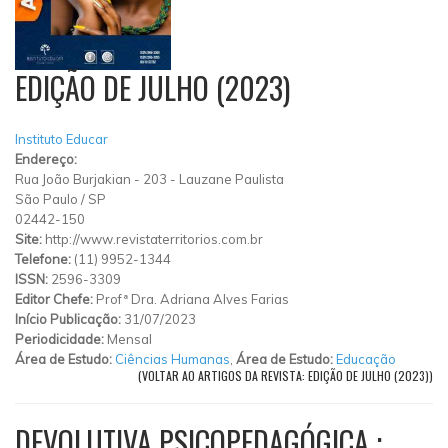
EDIÇÃO DE JULHO (2023)
Instituto Educar
Endereço:
Rua João Burjakian
-
203
-
Lauzane Paulista
São Paulo
/
SP
02442-150
Site:
http://www.revistaterritorios.com.br
Telefone:
(11) 9952-1344
ISSN:
2596-3309
Editor Chefe:
Profª Dra. Adriana Alves Farias
Início Publicação:
31/07/2023
Periodicidade:
Mensal
Área de Estudo:
Ciências Humanas
,
Área de Estudo:
Educação
(VOLTAR AO ARTIGOS DA REVISTA: EDIÇÃO DE JULHO (2023))
DEVOLUTIVA PSICOPEDAGÓGICA :