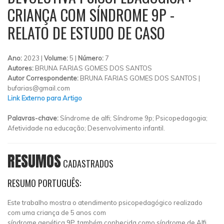
CRIANÇA COM SÍNDROME 9P -
RELATO DE ESTUDO DE CASO
Ano:
2023 |
Volume:
5 |
Número:
7
Autores:
BRUNA FARIAS GOMES DOS SANTOS
Autor Correspondente:
BRUNA FARIAS GOMES DOS SANTOS |
bufarias@gmail.com
Link Externo para Artigo
Palavras-chave:
Síndrome de alfi; Síndrome 9p; Psicopedagogia;
Afetividade na educação; Desenvolvimento infantil.
RESUMOS
CADASTRADOS
RESUMO PORTUGUÊS:
Este trabalho mostra o atendimento psicopedagógico realizado
com uma criança de 5 anos com
síndrome genética 9P, também conhecida como síndrome de Alfi,