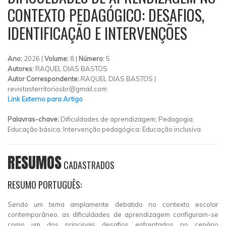
CONTEXTO PEDAGÓGICO: DESAFIOS,
IDENTIFICAÇÃO E INTERVENÇÕES
Ano:
2026 |
Volume:
8 |
Número:
5
Autores:
RAQUEL DIAS BASTOS
Autor Correspondente:
RAQUEL DIAS BASTOS |
revistasterritoriosbr@gmail.com
Link Externo para Artigo
Palavras-chave:
Dificuldades de aprendizagem; Pedagogia;
Educação básica; Intervenção pedagógica; Educação inclusiva.
RESUMOS
CADASTRADOS
RESUMO PORTUGUÊS:
Sendo um tema amplamente debatido no contexto escolar
contemporâneo, as dificuldades de aprendizagem configuram-se
como um dos principais desafios enfrentados no cenário