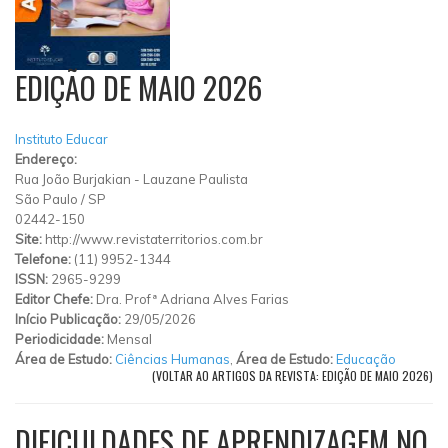
EDIÇÃO DE MAIO 2026
Instituto Educar
Endereço:
Rua João Burjakian
-
Lauzane Paulista
São Paulo
/
SP
02442-150
Site:
http://www.revistaterritorios.com.br
Telefone:
(11) 9952-1344
ISSN:
2965-9299
Editor Chefe:
Dra. Profª Adriana Alves Farias
Início Publicação:
29/05/2026
Periodicidade:
Mensal
Área de Estudo:
Ciências Humanas
,
Área de Estudo:
Educação
(VOLTAR AO ARTIGOS DA REVISTA: EDIÇÃO DE MAIO 2026)
DIFICULDADES DE APRENDIZAGEM NO