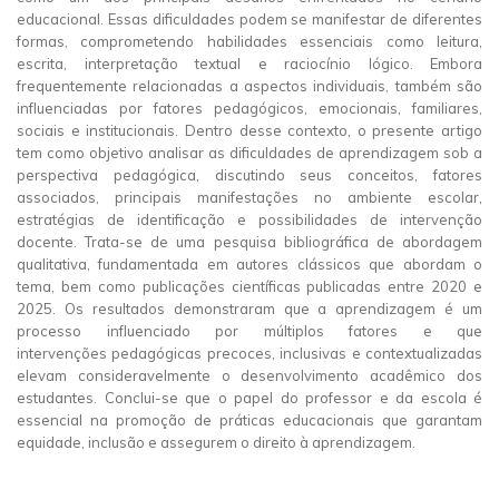
educacional. Essas dificuldades podem se manifestar de diferentes
formas, comprometendo habilidades essenciais como leitura,
escrita, interpretação textual e raciocínio lógico. Embora
frequentemente relacionadas a aspectos individuais, também são
influenciadas por fatores pedagógicos, emocionais, familiares,
sociais e institucionais. Dentro desse contexto, o presente artigo
tem como objetivo analisar as dificuldades de aprendizagem sob a
perspectiva pedagógica, discutindo seus conceitos, fatores
associados, principais manifestações no ambiente escolar,
estratégias de identificação e possibilidades de intervenção
docente. Trata-se de uma pesquisa bibliográfica de abordagem
qualitativa, fundamentada em autores clássicos que abordam o
tema, bem como publicações científicas publicadas entre 2020 e
2025. Os resultados demonstraram que a aprendizagem é um
processo influenciado por múltiplos fatores e que
intervenções pedagógicas precoces, inclusivas e contextualizadas
elevam consideravelmente o desenvolvimento acadêmico dos
estudantes. Conclui-se que o papel do professor e da escola é
essencial na promoção de práticas educacionais que garantam
equidade, inclusão e assegurem o direito à aprendizagem.