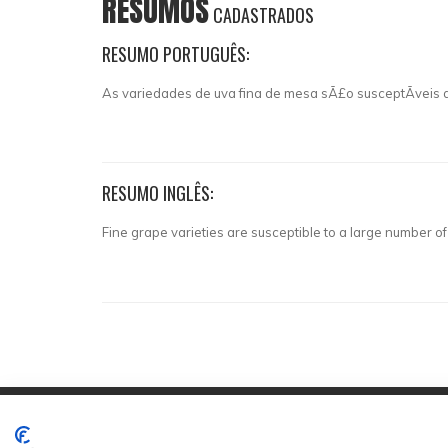
RESUMOS
CADASTRADOS
RESUMO PORTUGUÊS:
As variedades de uva fina de mesa sÃ£o susceptÃ­veis 
RESUMO INGLÊS:
Fine grape varieties are susceptible to a large number of