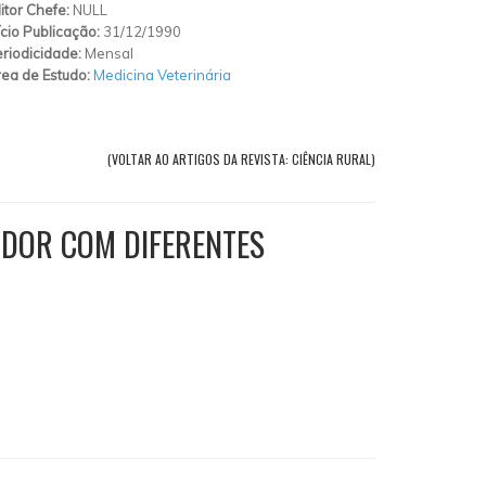
itor Chefe:
NULL
ício Publicação:
31/12/1990
riodicidade:
Mensal
ea de Estudo:
Medicina Veterinária
(VOLTAR AO ARTIGOS DA REVISTA: CIÊNCIA RURAL)
ADOR COM DIFERENTES