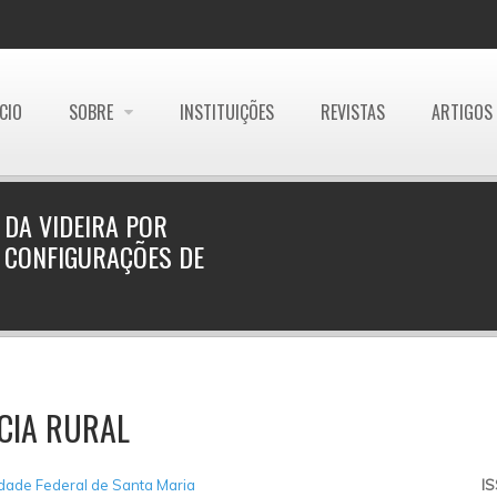
ÍCIO
SOBRE
INSTITUIÇÕES
REVISTAS
ARTIGOS
 DA VIDEIRA POR
 CONFIGURAÇÕES DE
CIA RURAL
dade Federal de Santa Maria
I