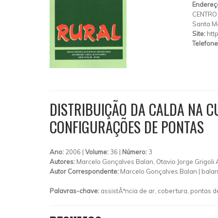
Endereç
CENTRO 
Santa M
Site:
htt
Telefone
DISTRIBUIÇÃO DA CALDA NA C
CONFIGURAÇÕES DE PONTAS
Ano:
2006 |
Volume:
36 |
Número:
3
Autores:
Marcelo Gonçalves Balan, Otavio Jorge Grigoli 
Autor Correspondente:
Marcelo Gonçalves Balan |
bala
Palavras-chave:
assistÃªncia de ar, cobertura, pontas 