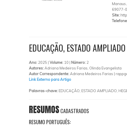
Manaus
69077-
Site:
htt
Telefone
EDUCAÇÃO, ESTADO AMPLIADO
Ano:
2025 |
Volume:
10 |
Número:
2
Autores:
Adriana Medeiros Farias, Olinda Evangelista
Autor Correspondente:
Adriana Medeiros Farias |
rappg
Link Externo para Artigo
Palavras-chave:
EDUCAÇÃO, ESTADO AMPLIADO, HEG
RESUMOS
CADASTRADOS
RESUMO PORTUGUÊS: