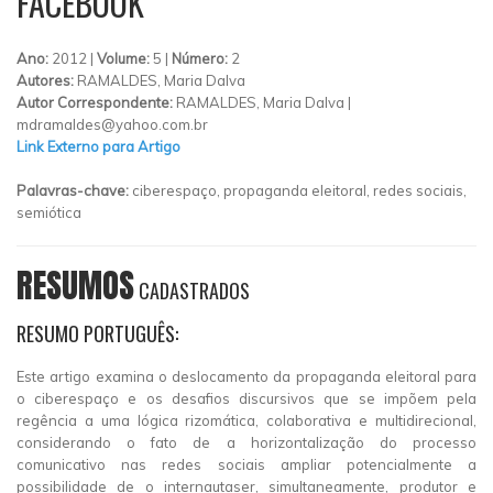
FACEBOOK
Ano:
2012 |
Volume:
5 |
Número:
2
Autores:
RAMALDES, Maria Dalva
Autor Correspondente:
RAMALDES, Maria Dalva |
mdramaldes@yahoo.com.br
Link Externo para Artigo
Palavras-chave:
ciberespaço, propaganda eleitoral, redes sociais,
semiótica
RESUMOS
CADASTRADOS
RESUMO PORTUGUÊS:
Este artigo examina o deslocamento da propaganda eleitoral para
o ciberespaço e os desafios discursivos que se impõem pela
regência a uma lógica rizomática, colaborativa e multidirecional,
considerando o fato de a horizontalização do processo
comunicativo nas redes sociais ampliar potencialmente a
possibilidade de o internautaser, simultaneamente, produtor e