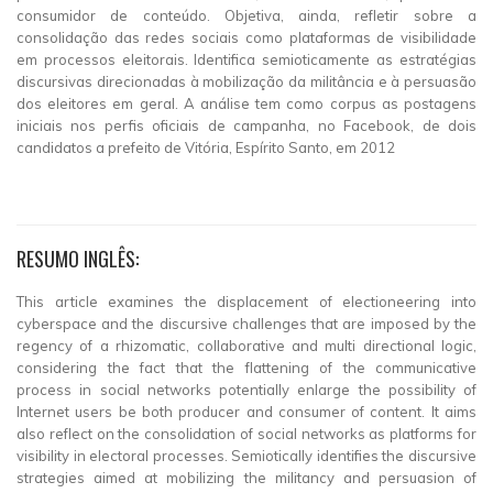
consumidor de conteúdo. Objetiva, ainda, refletir sobre a
consolidação das redes sociais como plataformas de visibilidade
em processos eleitorais. Identifica semioticamente as estratégias
discursivas direcionadas à mobilização da militância e à persuasão
dos eleitores em geral. A análise tem como corpus as postagens
iniciais nos perfis oficiais de campanha, no Facebook, de dois
candidatos a prefeito de Vitória, Espírito Santo, em 2012
RESUMO INGLÊS:
This article examines the displacement of electioneering into
cyberspace and the discursive challenges that are imposed by the
regency of a rhizomatic, collaborative and multi directional logic,
considering the fact that the flattening of the communicative
process in social networks potentially enlarge the possibility of
Internet users be both producer and consumer of content. It aims
also reflect on the consolidation of social networks as platforms for
visibility in electoral processes. Semiotically identifies the discursive
strategies aimed at mobilizing the militancy and persuasion of