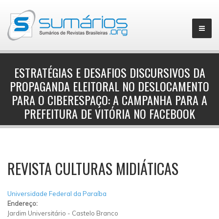
ESTRATÉGIAS E DESAFIOS DISCURSIVOS DA
PROPAGANDA ELEITORAL NO DESLOCAMENTO
▼
PARA O CIBERESPAÇO: A CAMPANHA PARA A
PREFEITURA DE VITÓRIA NO FACEBOOK
REVISTA CULTURAS MIDIÁTICAS
Universidade Federal da Paraíba
Endereço:
Jardim Universitário
-
Castelo Branco