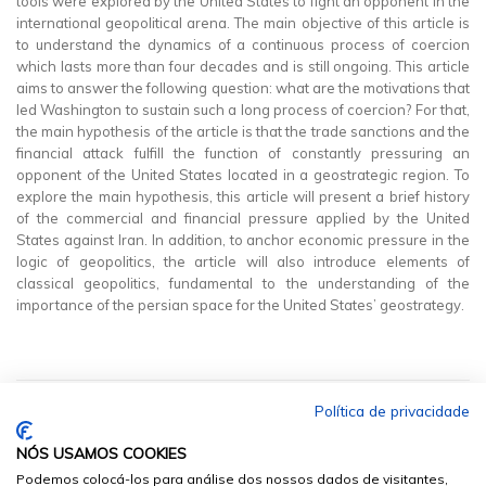
tools were explored by the United States to fight an opponent in the
international geopolitical arena. The main objective of this article is
to understand the dynamics of a continuous process of coercion
which lasts more than four decades and is still ongoing. This article
aims to answer the following question: what are the motivations that
led Washington to sustain such a long process of coercion? For that,
the main hypothesis of the article is that the trade sanctions and the
financial attack fulfill the function of constantly pressuring an
opponent of the United States located in a geostrategic region. To
explore the main hypothesis, this article will present a brief history
of the commercial and financial pressure applied by the United
States against Iran. In addition, to anchor economic pressure in the
logic of geopolitics, the article will also introduce elements of
classical geopolitics, fundamental to the understanding of the
importance of the persian space for the United States’ geostrategy.
Política de privacidade
NÓS USAMOS COOKIES
Podemos colocá-los para análise dos nossos dados de visitantes,