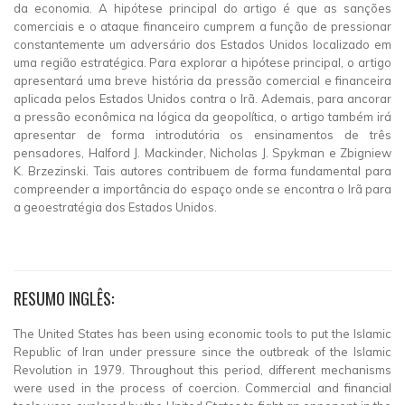
da economia. A hipótese principal do artigo é que as sanções
comerciais e o ataque financeiro cumprem a função de pressionar
constantemente um adversário dos Estados Unidos localizado em
uma região estratégica. Para explorar a hipótese principal, o artigo
apresentará uma breve história da pressão comercial e financeira
aplicada pelos Estados Unidos contra o Irã. Ademais, para ancorar
a pressão econômica na lógica da geopolítica, o artigo também irá
apresentar de forma introdutória os ensinamentos de três
pensadores, Halford J. Mackinder, Nicholas J. Spykman e Zbigniew
K. Brzezinski. Tais autores contribuem de forma fundamental para
compreender a importância do espaço onde se encontra o Irã para
a geoestratégia dos Estados Unidos.
RESUMO INGLÊS:
The United States has been using economic tools to put the Islamic
Republic of Iran under pressure since the outbreak of the Islamic
Revolution in 1979. Throughout this period, different mechanisms
were used in the process of coercion. Commercial and financial