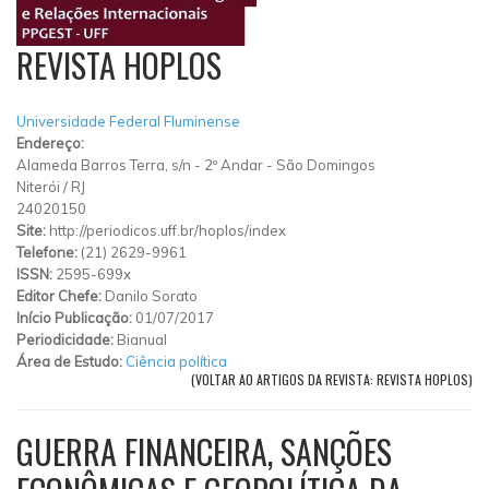
REVISTA HOPLOS
Universidade Federal Fluminense
Endereço:
Alameda Barros Terra, s/n
-
2º Andar
-
São Domingos
Niterói
/
RJ
24020150
Site:
http://periodicos.uff.br/hoplos/index
Telefone:
(21) 2629-9961
ISSN:
2595-699x
Editor Chefe:
Danilo Sorato
Início Publicação:
01/07/2017
Periodicidade:
Bianual
Área de Estudo:
Ciência política
(VOLTAR AO ARTIGOS DA REVISTA: REVISTA HOPLOS)
GUERRA FINANCEIRA, SANÇÕES