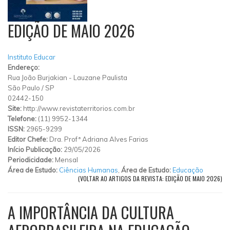
EDIÇÃO DE MAIO 2026
Instituto Educar
Endereço:
Rua João Burjakian
-
Lauzane Paulista
São Paulo
/
SP
02442-150
Site:
http://www.revistaterritorios.com.br
Telefone:
(11) 9952-1344
ISSN:
2965-9299
Editor Chefe:
Dra. Profª Adriana Alves Farias
Início Publicação:
29/05/2026
Periodicidade:
Mensal
Área de Estudo:
Ciências Humanas
,
Área de Estudo:
Educação
(VOLTAR AO ARTIGOS DA REVISTA: EDIÇÃO DE MAIO 2026)
A IMPORTÂNCIA DA CULTURA