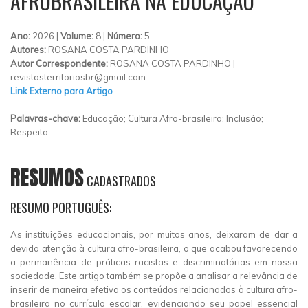
AFROBRASILEIRA NA EDUCAÇÃO
Ano:
2026 |
Volume:
8 |
Número:
5
Autores:
ROSANA COSTA PARDINHO
Autor Correspondente:
ROSANA COSTA PARDINHO |
revistasterritoriosbr@gmail.com
Link Externo para Artigo
Palavras-chave:
Educação; Cultura Afro-brasileira; Inclusão;
Respeito
RESUMOS
CADASTRADOS
RESUMO PORTUGUÊS:
As instituições educacionais, por muitos anos, deixaram de dar a
devida atenção à cultura afro-brasileira, o que acabou favorecendo
a permanência de práticas racistas e discriminatórias em nossa
sociedade. Este artigo também se propõe a analisar a relevância de
inserir de maneira efetiva os conteúdos relacionados à cultura afro-
brasileira no currículo escolar, evidenciando seu papel essencial