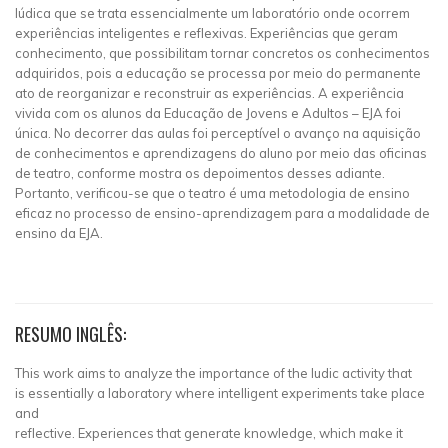
lúdica que se trata essencialmente um laboratório onde ocorrem
experiências inteligentes e reflexivas. Experiências que geram
conhecimento, que possibilitam tornar concretos os conhecimentos
adquiridos, pois a educação se processa por meio do permanente
ato de reorganizar e reconstruir as experiências. A experiência
vivida com os alunos da Educação de Jovens e Adultos – EJA foi
única. No decorrer das aulas foi perceptível o avanço na aquisição
de conhecimentos e aprendizagens do aluno por meio das oficinas
de teatro, conforme mostra os depoimentos desses adiante.
Portanto, verificou-se que o teatro é uma metodologia de ensino
eficaz no processo de ensino-aprendizagem para a modalidade de
ensino da EJA.
RESUMO INGLÊS:
This work aims to analyze the importance of the ludic activity that
is essentially a laboratory where intelligent experiments take place
and
reflective. Experiences that generate knowledge, which make it