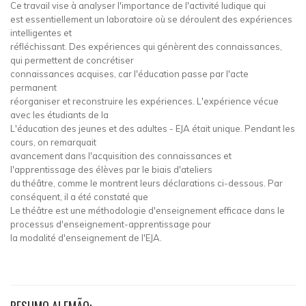
Ce travail vise à analyser l'importance de l'activité ludique qui
est essentiellement un laboratoire où se déroulent des expériences
intelligentes et
réfléchissant. Des expériences qui génèrent des connaissances,
qui permettent de concrétiser
connaissances acquises, car l'éducation passe par l'acte
permanent
réorganiser et reconstruire les expériences. L'expérience vécue
avec les étudiants de la
L'éducation des jeunes et des adultes - EJA était unique. Pendant les
cours, on remarquait
avancement dans l'acquisition des connaissances et
l'apprentissage des élèves par le biais d'ateliers
du théâtre, comme le montrent leurs déclarations ci-dessous. Par
conséquent, il a été constaté que
Le théâtre est une méthodologie d'enseignement efficace dans le
processus d'enseignement-apprentissage pour
la modalité d'enseignement de l'EJA.