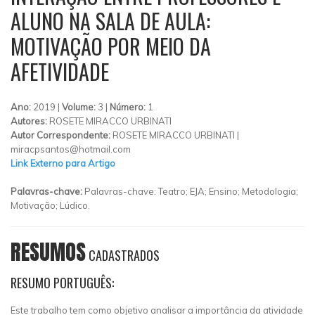
ALUNO NA SALA DE AULA:
MOTIVAÇÃO POR MEIO DA
AFETIVIDADE
Ano:
2019 |
Volume:
3 |
Número:
1
Autores:
ROSETE MIRACCO URBINATI
Autor Correspondente:
ROSETE MIRACCO URBINATI |
miracpsantos@hotmail.com
Link Externo para Artigo
Palavras-chave:
Palavras-chave: Teatro; EJA; Ensino; Metodologia;
Motivação; Lúdico.
RESUMOS
CADASTRADOS
RESUMO PORTUGUÊS:
Este trabalho tem como objetivo analisar a importância da atividade