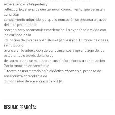
experimentos inteligentes y
reflexivo. Experiencias que generan conocimiento, que permiten
concretar
conocimiento adquirido, porque la educación se procesa a través
del acto permanente
reorganizar y reconstruir experiencias. La experiencia vivida con
los alumnos de la
Educación de Jóvenes y Adultos – EJA fue única. Durante las clases,
se notaba la
avance en la adquisición de conocimientos y aprendizaje de los
estudiantes a través de talleres
de teatro, como se muestra en sus declaraciones a continuación.
Por lo tanto, se encontró que
El teatro es una metodología didáctica eficaz en el proceso de
enseñanza-aprendizaje de
la modalidad de enseñanza de la EJA.
RESUMO FRANCÊS: