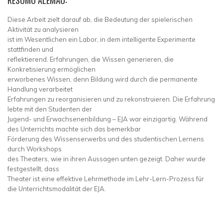
RESUMO ALEMÃO:
Diese Arbeit zielt darauf ab, die Bedeutung der spielerischen
Aktivität zu analysieren
ist im Wesentlichen ein Labor, in dem intelligente Experimente
stattfinden und
reflektierend. Erfahrungen, die Wissen generieren, die
Konkretisierung ermöglichen
erworbenes Wissen, denn Bildung wird durch die permanente
Handlung verarbeitet
Erfahrungen zu reorganisieren und zu rekonstruieren. Die Erfahrung
lebte mit den Studenten der
Jugend- und Erwachsenenbildung – EJA war einzigartig. Während
des Unterrichts machte sich das bemerkbar
Förderung des Wissenserwerbs und des studentischen Lernens
durch Workshops
des Theaters, wie in ihren Aussagen unten gezeigt. Daher wurde
festgestellt, dass
Theater ist eine effektive Lehrmethode im Lehr-Lern-Prozess für
die Unterrichtsmodalität der EJA.