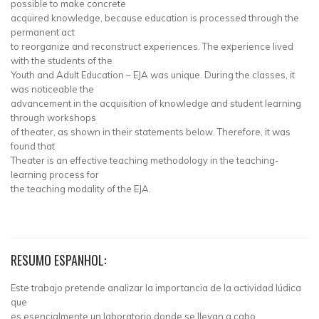
possible to make concrete
acquired knowledge, because education is processed through the
permanent act
to reorganize and reconstruct experiences. The experience lived
with the students of the
Youth and Adult Education – EJA was unique. During the classes, it
was noticeable the
advancement in the acquisition of knowledge and student learning
through workshops
of theater, as shown in their statements below. Therefore, it was
found that
Theater is an effective teaching methodology in the teaching-
learning process for
the teaching modality of the EJA.
RESUMO ESPANHOL:
Este trabajo pretende analizar la importancia de la actividad lúdica
que
es esencialmente un laboratorio donde se llevan a cabo