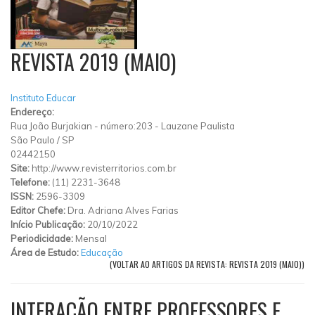
REVISTA 2019 (MAIO)
Instituto Educar
Endereço:
Rua João Burjakian
-
número:203
-
Lauzane Paulista
São Paulo
/
SP
02442150
Site:
http://www.revisterritorios.com.br
Telefone:
(11) 2231-3648
ISSN:
2596-3309
Editor Chefe:
Dra. Adriana Alves Farias
Início Publicação:
20/10/2022
Periodicidade:
Mensal
Área de Estudo:
Educação
(VOLTAR AO ARTIGOS DA REVISTA: REVISTA 2019 (MAIO))
INTERAÇÃO ENTRE PROFESSORES E