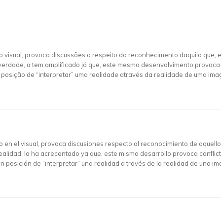
o visual, provoca discussões a respeito do reconhecimento daquilo que, 
na verdade, a tem amplificado já que, este mesmo desenvolvimento provoca 
posição de “interpretar” uma realidade através da realidade de uma im
 en el visual, provoca discusiones respecto al reconocimiento de aquello 
 realidad, la ha acrecentado ya que, este mismo desarrollo provoca conflict
posición de “interpretar” una realidad a través de la realidad de una im