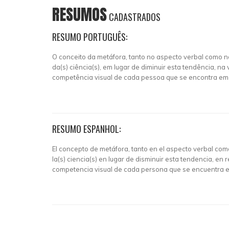
RESUMOS
CADASTRADOS
RESUMO PORTUGUÊS:
O conceito da metáfora, tanto no aspecto verbal como n
da(s) ciência(s), em lugar de diminuir esta tendência, 
competência visual de cada pessoa que se encontra em 
RESUMO ESPANHOL:
El concepto de metáfora, tanto en el aspecto verbal como
la(s) ciencia(s) en lugar de disminuir esta tendencia, en
competencia visual de cada persona que se encuentra en 