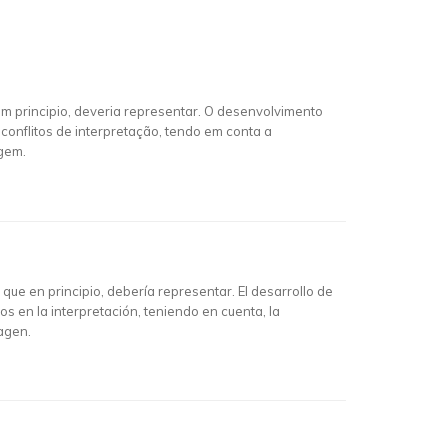
em principio, deveria representar. O desenvolvimento
conflitos de interpretação, tendo em conta a
agem.
que en principio, debería representar. El desarrollo de
os en la interpretación, teniendo en cuenta, la
agen.