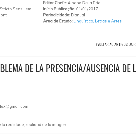
Editor Chefe:
Albano Dalla Pria
Stricto Sensu em
Início Publicação:
01/01/2017
mont
Periodicidade:
Bianual
Área de Estudo:
Linguística, Letras e Artes
x
(VOLTAR AO ARTIGOS DA R
OBLEMA DE LA PRESENCIA/AUSENCIA DE 
flex@gmail.com
 la realidade, realidad de la imagen