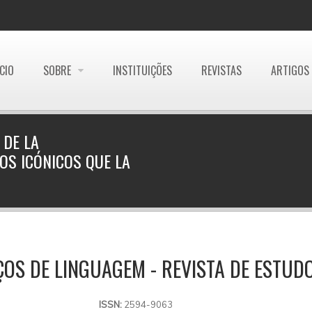
ÍCIO
SOBRE
INSTITUIÇÕES
REVISTAS
ARTIGOS
 DE LA
OS ICÓNICOS QUE LA
OS DE LINGUAGEM - REVISTA DE ESTUDO
ISSN:
2594-9063