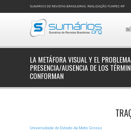
SUMÁRIOS DE REVISTAS BRASILEIRAS, REALIZAÇÃO FUNPEC-RP
IN
LA METÁFORA VISUAL Y EL PROBLEMA
PRESENCIA/AUSENCIA DE LOS TÉRMIN
CONFORMAN
TRAÇ
Universidade do Estado de Mato Grosso