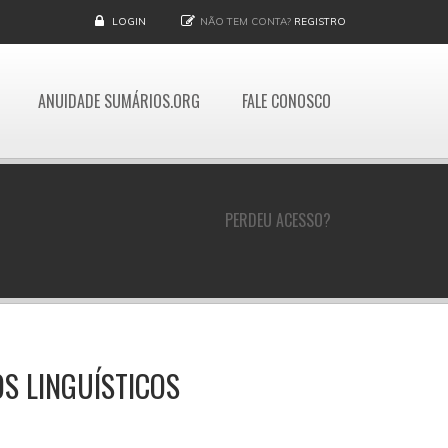
LOGIN
NÃO TEM CONTA?
REGISTRO
ANUIDADE SUMÁRIOS.ORG
FALE CONOSCO
PERDEU ACESSO?
S LINGUÍSTICOS