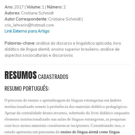
Ano:
2017 |
Volume:
1 |
Número:
2
Autores:
Cristiane Schmidt
Autor Correspondente:
Cristiane Schmidt |
cris_lehrerin@hotmail.com
Link Externo para Artigo
Palavras-chave:
análise do discurso e linguística aplicada, livro
didático de língua alemã, ensino superior brasileiro, análise de
aspectos socioculturais e discursivos
RESUMOS
CADASTRADOS
RESUMO PORTUGUÊS:
O processo de ensino e aprendizagem de línguas estrangeiras em âmbito
institucionalizado remete à pertinência dos materiais didático-pedagógicos.
Apesar da centralidade desses recursos, sobretudo do livro didático enquanto
elemento institucionalizado nas aulas de línguas estrangeiras, as pesquisas
com foco nesses materiais constituem-se incipientes. Considerando isso, o
estudo apresenta um panorama do
ensino de língua alemã como língua