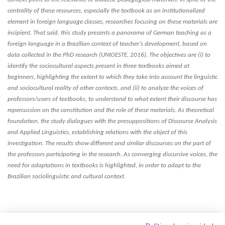
centrality of these resources, especially the textbook as an institutionalized
element in foreign language classes, researches focusing on these materials are
incipient. That said, this study presents a panorama of German teaching as a
foreign language in a Brazilian context of teacher’s development, based on
data collected in the PhD research (UNIOESTE, 2016). The objectives are (i) to
identify the sociocultural aspects present in three textbooks aimed at
beginners, highlighting the extent to which they take into account the linguistic
and sociocultural reality of other contexts, and (ii) to analyze the voices of
professors/users of textbooks, to understand to what extent their discourse has
repercussion on the constitution and the role of these materials. As theoretical
foundation, the study dialogues with the presuppositions of Discourse Analysis
and Applied Linguistics, establishing relations with the object of this
investigation. The results show different and similar discourses on the part of
the professors participating in the research. As converging discursive voices, the
need for adaptations in textbooks is highlighted, in order to adapt to the
Brazilian sociolinguistic and cultural context.