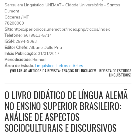
Sensu em Linguística, UNEMAT – Cidade Universitária
-
Santos
Dumont
Cáceres
/
MT
78200000
Site:
https://periodicos.unemat.br/index.php/tracos/index
Telefone:
(66) 9813-8714
ISSN:
2594-9063
Editor Chefe:
Albano Dalla Pria
Início Publicação:
01/01/2017
Periodicidade:
Bianual
Área de Estudo:
Linguística, Letras e Artes
(VOLTAR AO ARTIGOS DA REVISTA: TRAÇOS DE LINGUAGEM - REVISTA DE ESTUDOS
LINGUÍSTICOS)
O LIVRO DIDÁTICO DE LÍNGUA ALEMÃ
NO ENSINO SUPERIOR BRASILEIRO:
ANÁLISE DE ASPECTOS
SOCIOCULTURAIS E DISCURSIVOS