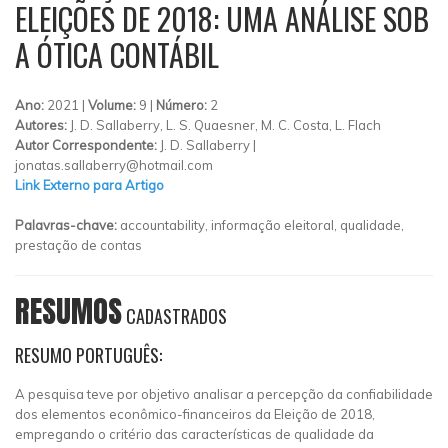
ELEIÇÕES DE 2018: UMA ANÁLISE SOB
A ÓTICA CONTÁBIL
Ano:
2021 |
Volume:
9 |
Número:
2
Autores:
J. D. Sallaberry, L. S. Quaesner, M. C. Costa, L. Flach
Autor Correspondente:
J. D. Sallaberry |
jonatas.sallaberry@hotmail.com
Link Externo para Artigo
Palavras-chave:
accountability, informação eleitoral, qualidade,
prestação de contas
RESUMOS
CADASTRADOS
RESUMO PORTUGUÊS:
A pesquisa teve por objetivo analisar a percepção da confiabilidade
dos elementos econômico-financeiros da Eleição de 2018,
empregando o critério das características de qualidade da