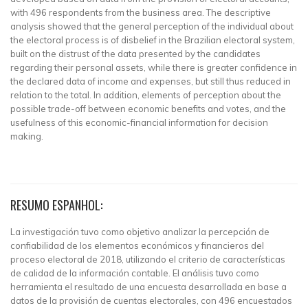
with 496 respondents from the business area. The descriptive
analysis showed that the general perception of the individual about
the electoral process is of disbelief in the Brazilian electoral system,
built on the distrust of the data presented by the candidates
regarding their personal assets, while there is greater confidence in
the declared data of income and expenses, but still thus reduced in
relation to the total. In addition, elements of perception about the
possible trade-off between economic benefits and votes, and the
usefulness of this economic-financial information for decision
making.
RESUMO ESPANHOL:
La investigación tuvo como objetivo analizar la percepción de
confiabilidad de los elementos económicos y financieros del
proceso electoral de 2018, utilizando el criterio de características
de calidad de la información contable. El análisis tuvo como
herramienta el resultado de una encuesta desarrollada en base a
datos de la provisión de cuentas electorales, con 496 encuestados