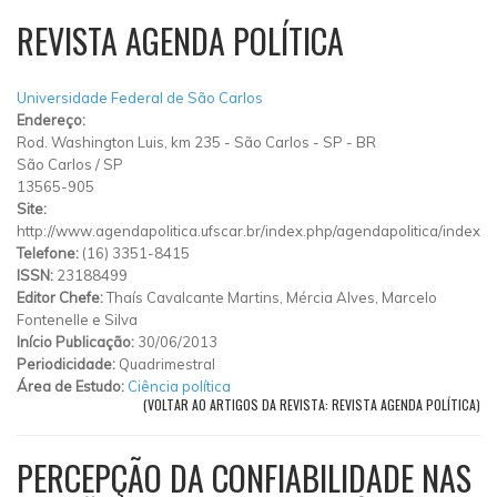
REVISTA AGENDA POLÍTICA
Universidade Federal de São Carlos
Endereço:
Rod. Washington Luis, km 235 - São Carlos - SP - BR
São Carlos
/
SP
13565-905
Site:
http://www.agendapolitica.ufscar.br/index.php/agendapolitica/index
Telefone:
(16) 3351-8415
ISSN:
23188499
Editor Chefe:
Thaís Cavalcante Martins, Mércia Alves, Marcelo
Fontenelle e Silva
Início Publicação:
30/06/2013
Periodicidade:
Quadrimestral
Área de Estudo:
Ciência política
(VOLTAR AO ARTIGOS DA REVISTA: REVISTA AGENDA POLÍTICA)
PERCEPÇÃO DA CONFIABILIDADE NAS