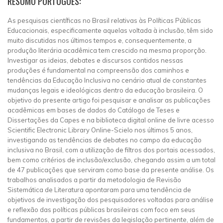
RESUMO PORTUGUÊS:
As pesquisas científicas no Brasil relativas às Políticas Públicas
Educacionais, especificamente aquelas voltada à inclusão, têm sido
muito discutidas nos últimos tempos e, consequentemente, a
produção literária acadêmica tem crescido na mesma proporção.
Investigar as ideias, debates e discursos contidos nessas
produções é fundamental na compreensão dos caminhos e
tendências da Educação Inclusiva no cenário atual de constantes
mudanças legais e ideológicas dentro da educação brasileira. O
objetivo do presente artigo foi pesquisar e analisar as publicações
acadêmicas em bases de dados do Catálogo de Teses e
Dissertações da Capes e na biblioteca digital online de livre acesso
Scientific Electronic Library Online-Scielo nos últimos 5 anos,
investigando as tendências de debates no campo da educação
inclusiva no Brasil, com a utilização de filtros dos portais acessados,
bem como critérios de inclusão/exclusão, chegando assim a um total
de 47 publicações que serviram como base da presente análise. Os
trabalhos analisados a partir da metodologia de Revisão
Sistemática de Literatura apontaram para uma tendência de
objetivos de investigação dos pesquisadores voltadas para análise
e reflexão das políticas públicas brasileiras com foco em seus
fundamentos, a partir de revisões da legislação pertinente, além de