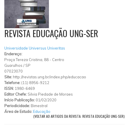
REVISTA EDUCAÇÃO UNG-SER
Universidade Universus Univeritas
Endereço:
Praça Tereza Cristina, 88
-
Centro
Guarulhos
/
SP
07023070
Site:
http://revistas.ung.br/index.php/educacao
Telefone:
(11) 8956-9212
ISSN:
1980-6469
Editor Chefe:
Silvia Piedade de Moraes
Início Publicação:
01/02/2020
Periodicidade:
Bimestral
Área de Estudo:
Educação
(VOLTAR AO ARTIGOS DA REVISTA: REVISTA EDUCAÇÃO UNG-SER)