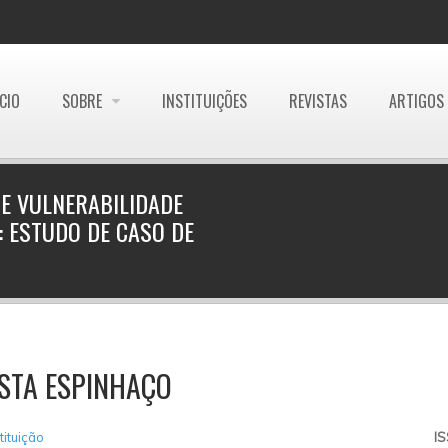
ÍCIO
SOBRE
INSTITUIÇÕES
REVISTAS
ARTIGOS
DE VULNERABILIDADE
: ESTUDO DE CASO DE
STA ESPINHAÇO
tituição
I