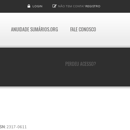
LOGIN
NÃO TEM CONTA?
REGISTRO
ANUIDADE SUMÁRIOS.ORG
FALE CONOSCO
PERDEU ACESSO?
SSN:
2317-0611