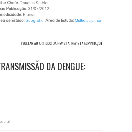
itor Chefe:
Douglas Sathler
ício Publicação:
31/07/2012
riodicidade:
Bianual
ea de Estudo:
Geografia
,
Área de Estudo:
Multidisciplinar
(VOLTAR AO ARTIGOS DA REVISTA: REVISTA ESPINHAÇO)
 TRANSMISSÃO DA DENGUE:
ocial.