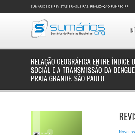
SUMÁRIOS DE REVISTAS BRASILEIRAS, REALIZAÇÃO FUNPEC-RP
IN
RELAÇÃO GEOGRÁFICA ENTRE ÍNDICE 
SOCIAL E A TRANSMISSÃO DA DENGUE
PRAIA GRANDE, SÃO PAULO
REVI
Nova Ins