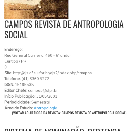
CAMPOS REVISTA DE ANTROPOLOGIA
SOCIAL
Endereço:
Rua General Carneiro, 460 - 6º andar
Curitiba
/
PR
0
Site:
http://ojs.c3sl.ufpr.br/ojs2/index.php/campos
Telefone:
(41) 3360 5272
ISSN:
15195538
Editor Chefe:
campos@ufpr.br
Início Publicação:
31/05/2001
Periodicidade:
Semestral
Área de Estudo:
Antropologia
(VOLTAR AO ARTIGOS DA REVISTA: CAMPOS REVISTA DE ANTROPOLOGIA SOCIAL)