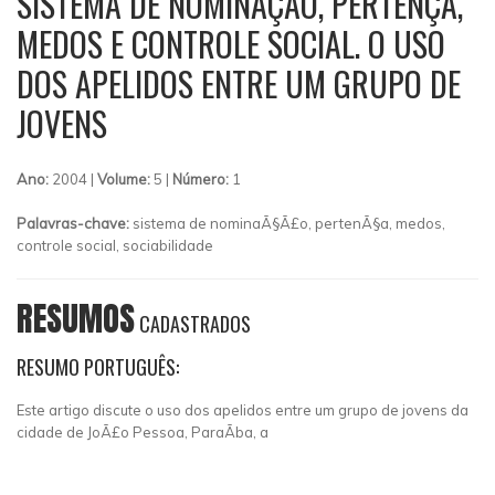
SISTEMA DE NOMINAÇÃO, PERTENÇA,
MEDOS E CONTROLE SOCIAL. O USO
DOS APELIDOS ENTRE UM GRUPO DE
JOVENS
Ano:
2004 |
Volume:
5 |
Número:
1
Palavras-chave:
sistema de nominaÃ§Ã£o, pertenÃ§a, medos,
controle social, sociabilidade
RESUMOS
CADASTRADOS
RESUMO PORTUGUÊS:
Este artigo discute o uso dos apelidos entre um grupo de jovens da
cidade de JoÃ£o Pessoa, ParaÃ­ba, a