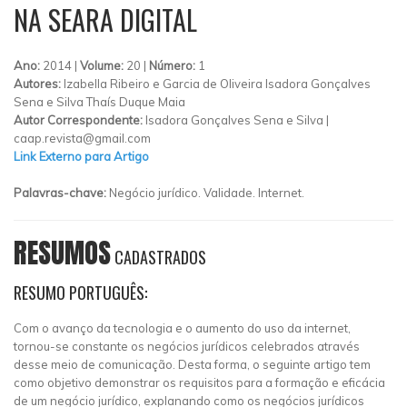
NA SEARA DIGITAL
Ano:
2014 |
Volume:
20 |
Número:
1
Autores:
Izabella Ribeiro e Garcia de Oliveira Isadora Gonçalves
Sena e Silva Thaís Duque Maia
Autor Correspondente:
Isadora Gonçalves Sena e Silva |
caap.revista@gmail.com
Link Externo para Artigo
Palavras-chave:
Negócio jurídico. Validade. Internet.
RESUMOS
CADASTRADOS
RESUMO PORTUGUÊS:
Com o avanço da tecnologia e o aumento do uso da internet,
tornou-se constante os negócios jurídicos celebrados através
desse meio de comunicação. Desta forma, o seguinte artigo tem
como objetivo demonstrar os requisitos para a formação e eficácia
de um negócio jurídico, explanando como os negócios jurídicos