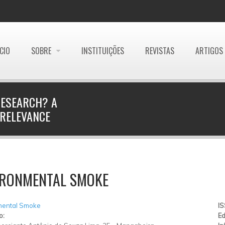
ÍCIO
SOBRE
INSTITUIÇÕES
REVISTAS
ARTIGOS
RESEARCH? A
RELEVANCE
IRONMENTAL SMOKE
mental Smoke
I
o:
Ed