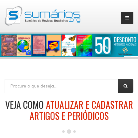
▼
FORMULÁRIO DE BUSCA
Buscar
VEJA COMO
ATUALIZAR E CADASTRAR
ARTIGOS E PERIÓDICOS