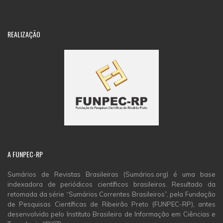
REALIZAÇÃO
A
FUNPEC-RP
Sumários de Revistas Brasileiras (Sumários.org) é uma base
indexadora de periódicos científicos brasileiros. Resultado da
retomada da série “Sumários Correntes Brasileiros”, pela Fundação
de Pesquisas Científicas de Ribeirão Preto (FUNPEC-RP), antes
desenvolvido pelo Instituto Brasileiro de Informação em Ciências e