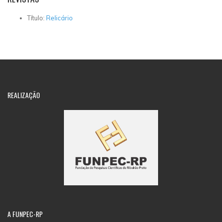
Título:
Relicário
REALIZAÇÃO
A
FUNPEC-RP