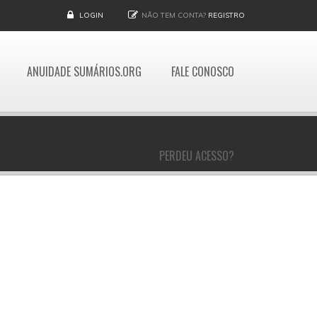
LOGIN
NÃO TEM CONTA?
REGISTRO
ANUIDADE SUMÁRIOS.ORG
FALE CONOSCO
PERDEU ACESSO?