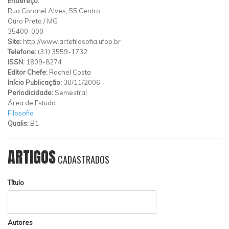
Endereço:
Rua Coronel Alves, 55 Centro
Ouro Preto
/
MG
35400-000
Site:
http://www.artefilosofia.ufop.br
Telefone:
(31) 3559-1732
ISSN:
1809-8274
Editor Chefe:
Rachel Costa
Início Publicação:
30/11/2006
Periodicidade:
Semestral
Área de Estudo
Filosofia
Qualis:
B1
ARTIGOS
CADASTRADOS
Título
Autores