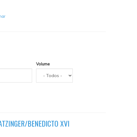
inar
Volume
ATZINGER/BENEDICTO XVI