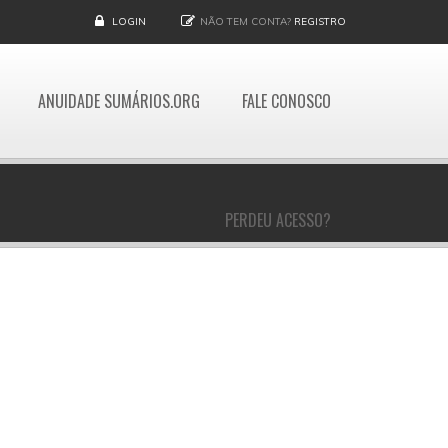
LOGIN
NÃO TEM CONTA?
REGISTRO
ANUIDADE SUMÁRIOS.ORG
FALE CONOSCO
PERDEU ACESSO?