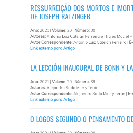
RESSURREIÇÃO DOS MORTOS E IMORTA
DE JOSEPH RATZINGER
Ano:
2021 |
Volume:
20 |
Número:
39
Autores:
Antonio Luiz Catelan Ferreira e Thales Maciel P
Autor Correspondente:
Antonio Luiz Catelan Ferreira |
E-
Link externo para Artigo
LA LECCIÓN INAUGURAL DE BONN Y L
Ano:
2021 |
Volume:
20 |
Número:
39
Autores:
Alejandro Sada Mier y Terán
Autor Correspondente:
Alejandro Sada Mier y Terán |
E-
Link externo para Artigo
O LOGOS SEGUNDO O PENSAMENTO DE
Ano:
2021 |
Volume:
20 |
Número:
39