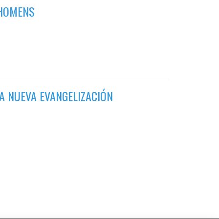
 HOMENS
A NUEVA EVANGELIZACIÓN