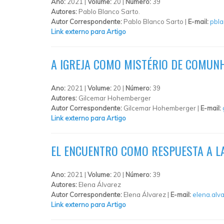
Ano:
2021 |
Volume:
20 |
Número:
39
Autores:
Pablo Blanco Sarto.
Autor Correspondente:
Pablo Blanco Sarto |
E-mail:
pbl
Link externo para Artigo
A IGREJA COMO MISTÉRIO DE COMUNH
Ano:
2021 |
Volume:
20 |
Número:
39
Autores:
Gilcemar Hohemberger
Autor Correspondente:
Gilcemar Hohemberger |
E-mail:
Link externo para Artigo
EL ENCUENTRO COMO RESPUESTA A LA
Ano:
2021 |
Volume:
20 |
Número:
39
Autores:
Elena Álvarez
Autor Correspondente:
Elena Álvarez |
E-mail:
elena.alv
Link externo para Artigo