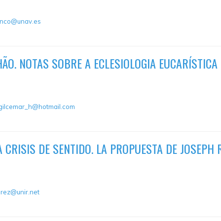
anco@unav.es
ÃO. NOTAS SOBRE A ECLESIOLOGIA EUCARÍSTICA
gilcemar_h@hotmail.com
 CRISIS DE SENTIDO. LA PROPUESTA DE JOSEPH 
arez@unir.net