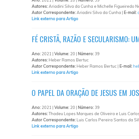
Autores:
Ariadini Silva da Cunha e Michelle Figueiredo 
Autor Correspondente:
Ariadini Silva da Cunha |
E-mail:
Link externo para Artigo
FÉ CRISTÃ, RAZÃO E SECULARISMO: 
Ano:
2021 |
Volume:
20 |
Número:
39
Autores:
Heber Ramos Bertuc
Autor Correspondente:
Heber Ramos Bertuc |
E-mail:
he
Link externo para Artigo
O PAPEL DA ORAÇÃO DE JESUS EM JO
Ano:
2021 |
Volume:
20 |
Número:
39
Autores:
Thadeu Lopes Marques de Oliveira e Luis Carlos
Autor Correspondente:
Luis Carlos Pereira Santos da Sil
Link externo para Artigo