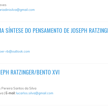
Neves
ariadinisilva@gmail.com
UMA SÍNTESE DO PENSAMENTO DE JOSEPH RATZING
ber-rb@outlook.com
SEPH RATZINGER/BENTO XVI
 Pereira Santos da Silva
va |
E-mail:
lucarlos.silva@gmail.com