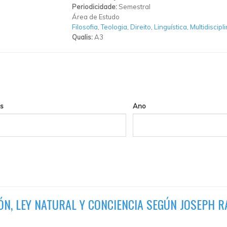
Periodicidade:
Semestral
Área de Estudo
Filosofia
,
Teologia
,
Direito
,
Linguística
,
Multidiscipl
Qualis:
A3
s
Ano
ÓN, LEY NATURAL Y CONCIENCIA SEGÚN JOSEPH R