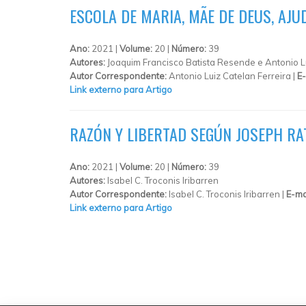
ESCOLA DE MARIA, MÃE DE DEUS, AJ
Ano:
2021 |
Volume:
20 |
Número:
39
Autores:
Joaquim Francisco Batista Resende e Antonio Lu
Autor Correspondente:
Antonio Luiz Catelan Ferreira |
E-
Link externo para Artigo
RAZÓN Y LIBERTAD SEGÚN JOSEPH RA
Ano:
2021 |
Volume:
20 |
Número:
39
Autores:
Isabel C. Troconis Iribarren
Autor Correspondente:
Isabel C. Troconis Iribarren |
E-ma
Link externo para Artigo
PÁGINAS