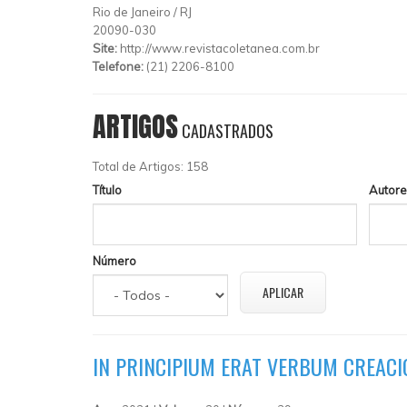
Rio de Janeiro
/
RJ
20090-030
Site:
http://www.revistacoletanea.com.br
Telefone:
(21) 2206-8100
ARTIGOS
CADASTRADOS
Total de Artigos: 158
Título
Autore
Número
IN PRINCIPIUM ERAT VERBUM CREACI