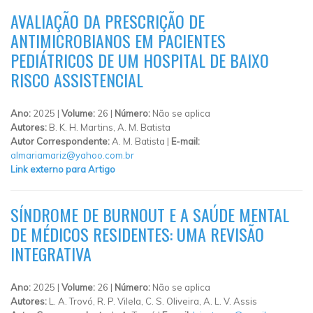
AVALIAÇÃO DA PRESCRIÇÃO DE
ANTIMICROBIANOS EM PACIENTES
PEDIÁTRICOS DE UM HOSPITAL DE BAIXO
RISCO ASSISTENCIAL
Ano:
2025 |
Volume:
26 |
Número:
Não se aplica
Autores:
B. K. H. Martins, A. M. Batista
Autor Correspondente:
A. M. Batista |
E-mail:
almariamariz@yahoo.com.br
Link externo para Artigo
SÍNDROME DE BURNOUT E A SAÚDE MENTAL
DE MÉDICOS RESIDENTES: UMA REVISÃO
INTEGRATIVA
Ano:
2025 |
Volume:
26 |
Número:
Não se aplica
Autores:
L. A. Trovó, R. P. Vilela, C. S. Oliveira, A. L. V. Assis