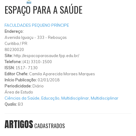
ESPAÇO PARA A SAÚDE
FACULDADES PEQUENO PRÍNCIPE
Endereço:
Avenida Iguaçu
-
333
-
Rebouças
Curitiba
/
PR
80230020
Site:
http://espacoparasaude.fpp.edu.br/
Telefone:
(41) 3310-1500
ISSN:
1517- 7130
Editor Chefe:
Camila Aparecida Moraes Marques
Início Publicação:
02/01/2018
Periodicidade:
Diário
Área de Estudo
Ciências da Saúde
,
Educação
,
Multidisciplinar
,
Multidisciplinar
Qualis:
B3
ARTIGOS
CADASTRADOS