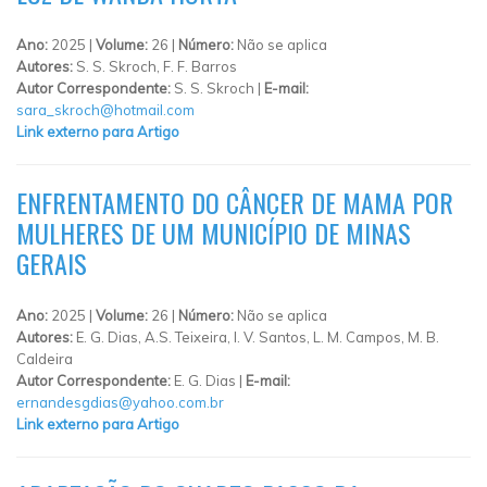
Ano:
2025 |
Volume:
26 |
Número:
Não se aplica
Autores:
S. S. Skroch, F. F. Barros
Autor Correspondente:
S. S. Skroch |
E-mail:
sara_skroch@hotmail.com
Link externo para Artigo
ENFRENTAMENTO DO CÂNCER DE MAMA POR
MULHERES DE UM MUNICÍPIO DE MINAS
GERAIS
Ano:
2025 |
Volume:
26 |
Número:
Não se aplica
Autores:
E. G. Dias, A.S. Teixeira, I. V. Santos, L. M. Campos, M. B.
Caldeira
Autor Correspondente:
E. G. Dias |
E-mail:
ernandesgdias@yahoo.com.br
Link externo para Artigo