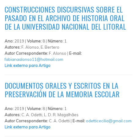
CONSTRUCCIONES DISCURSIVAS SOBRE EL
PASADO EN EL ARCHIVO DE HISTORIA ORAL
DE LA UNIVERSIDAD NACIONAL DEL LITORAL
Ano:
2019 |
Volume:
8 |
Número:
1
Autores:
F. Alonso, E. Bertero
Autor Correspondente:
F. Alonso |
E-mail:
fabianaalonso11@hotmail.com
Link externo para Artigo
DOCUMENTOS ORALES Y ESCRITOS EN LA
PRESERVACIÓN DE LA MEMORIA ESCOLAR
Ano:
2019 |
Volume:
8 |
Número:
1
Autores:
C. A. Odetti, L. D. R. Magalhães
Autor Correspondente:
C. A. Odetti |
E-mail:
odetticecilia@gmail.com
Link externo para Artigo