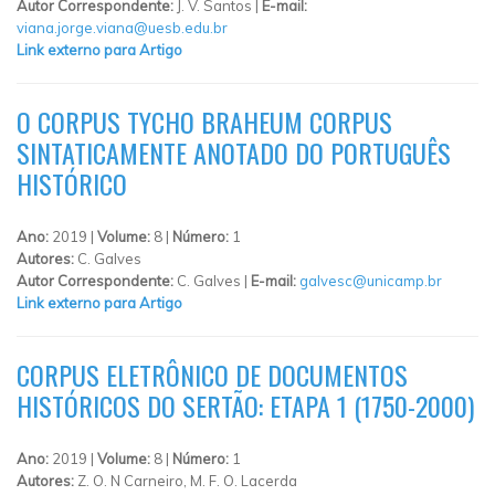
Autor Correspondente:
J. V. Santos |
E-mail:
viana.jorge.viana@uesb.edu.br
Link externo para Artigo
O CORPUS TYCHO BRAHEUM CORPUS
SINTATICAMENTE ANOTADO DO PORTUGUÊS
HISTÓRICO
Ano:
2019 |
Volume:
8 |
Número:
1
Autores:
C. Galves
Autor Correspondente:
C. Galves |
E-mail:
galvesc@unicamp.br
Link externo para Artigo
CORPUS ELETRÔNICO DE DOCUMENTOS
HISTÓRICOS DO SERTÃO: ETAPA 1 (1750-2000)
Ano:
2019 |
Volume:
8 |
Número:
1
Autores:
Z. O. N Carneiro, M. F. O. Lacerda