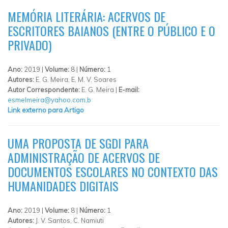
MEMÓRIA LITERÁRIA: ACERVOS DE
ESCRITORES BAIANOS (ENTRE O PÚBLICO E O
PRIVADO)
Ano:
2019 |
Volume:
8 |
Número:
1
Autores:
E. G. Meira, E. M. V. Soares
Autor Correspondente:
E. G. Meira |
E-mail:
esmelmeira@yahoo.com.b
Link externo para Artigo
UMA PROPOSTA DE SGDI PARA
ADMINISTRAÇÃO DE ACERVOS DE
DOCUMENTOS ESCOLARES NO CONTEXTO DAS
HUMANIDADES DIGITAIS
Ano:
2019 |
Volume:
8 |
Número:
1
Autores:
J. V. Santos, C. Namiuti