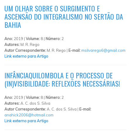
UM OLHAR SOBRE O SURGIMENTO E
ASCENSÃO DO INTEGRALISMO NO SERTÃO DA
BAHIA
Ano:
2019 |
Volume:
8 |
Número:
2
Autores:
M. R. Rego
Autor Correspondente:
M. R. Rego |
E-mail:
msilvarego6@gmail.com
Link externo para Artigo
INFÂNCIAQUILOMBOLA E O PROCESSO DE
(IN)VISIBILIDADE: REFLEXÕES NECESSÁRIAS!
Ano:
2019 |
Volume:
8 |
Número:
2
Autores:
A. C. dos S. Silva
Autor Correspondente:
A. C. dos S. Silva |
E-mail:
anahick2006@hotmail.com
Link externo para Artigo