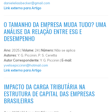
danieleliasbecker@gmail.com
Link externo para Artigo
O TAMANHO DA EMPRESA MUDA TUDO? UMA
ANÁLISE DA RELAÇÃO ENTRE ESG E
DESEMPENHO
Ano:
2025 |
Volume:
24 |
Número:
Não se aplica
Autores:
Y. G. Piccinin, P. S. Ceretta
Autor Correspondente:
Y. G. Piccinin |
E-mail:
yvelisepiccinin@hotmail.com
Link externo para Artigo
IMPACTO DA CARGA TRIBUTÁRIA NA
ESTRUTURA DE CAPITAL DAS EMPRESAS
BRASILEIRAS