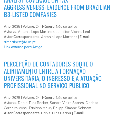
AGGRESSIVENESS: EVIDENCE FROM BRAZILIAN
B3-LISTED COMPANIES
Ano:
2025 |
Volume:
24 |
Número:
Não se aplica
Autores:
Antonio Lopo Martinez, Lennilton Vianna Leal
Autor Correspondente:
Antonio Lopo Martinez |
E-mail:
almartinez@fd.uc.pt
Link externo para Artigo
PERCEPÇÃO DE CONTADORES SOBRE O
ALINHAMENTO ENTRE A FORMAÇÃO
UNIVERSITÁRIA, O INGRESSO E A ATUAÇÃO
PROFISSIONAL NO SERVIÇO PÚBLICO
Ano:
2025 |
Volume:
24 |
Número:
Não se aplica
Autores:
Daniel Elias Becker, Sandro Vieira Soares, Clarissa
Carneiro Mussi, Fabiano Maury Raupp, Simone Sehnem
Autor Correspondente:
Daniel Elias Becker |
E-mail: