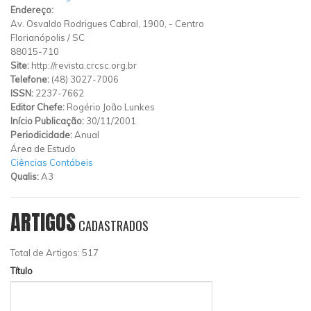
Endereço:
Av. Osvaldo Rodrigues Cabral, 1900,
-
Centro
Florianópolis
/
SC
88015-710
Site:
http://revista.crcsc.org.br
Telefone:
(48) 3027-7006
ISSN:
2237-7662
Editor Chefe:
Rogério João Lunkes
Início Publicação:
30/11/2001
Periodicidade:
Anual
Área de Estudo
Ciências Contábeis
Qualis:
A3
ARTIGOS
CADASTRADOS
Total de Artigos: 517
Título