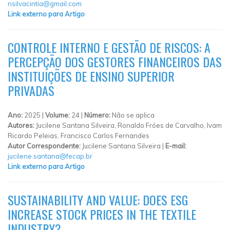
nsilvacintia@gmail.com
Link externo para Artigo
CONTROLE INTERNO E GESTÃO DE RISCOS: A
PERCEPÇÃO DOS GESTORES FINANCEIROS DAS
INSTITUIÇÕES DE ENSINO SUPERIOR
PRIVADAS
Ano:
2025 |
Volume:
24 |
Número:
Não se aplica
Autores:
Jucilene Santana Silveira, Ronaldo Fróes de Carvalho, Ivam
Ricardo Peleias, Francisco Carlos Fernandes
Autor Correspondente:
Jucilene Santana Silveira |
E-mail:
jucilene.santana@fecap.br
Link externo para Artigo
SUSTAINABILITY AND VALUE: DOES ESG
INCREASE STOCK PRICES IN THE TEXTILE
INDUSTRY?