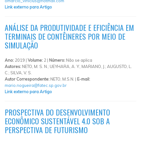
omarcio_vinicius@hotmail.com
Link externo para Artigo
ANÁLISE DA PRODUTIVIDADE E EFICIÊNCIA EM
TERMINAIS DE CONTÊINERES POR MEIO DE
SIMULAÇÃO
Ano:
2019 |
Volume:
2 |
Número:
Não se aplica
Autores:
NETO, M. S. N.; UEYHARA, A. Y.; MARIANO, J.; AUGUSTO, L.
C.; SILVA, V. S.
Autor Correspondente:
NETO, M.S.N. |
E-mail:
mario.nogueira@fatec.sp.gov.br
Link externo para Artigo
PROSPECTIVA DO DESENVOLVIMENTO
ECONÔMICO SUSTENTÁVEL 4.0 SOB A
PERSPECTIVA DE FUTURISMO