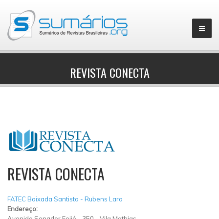
REVISTA CONECTA
▼
REVISTA CONECTA
FATEC Baixada Santista - Rubens Lara
Endereço:
Avenida Senador Feijó
-
350
-
Vila Mathias