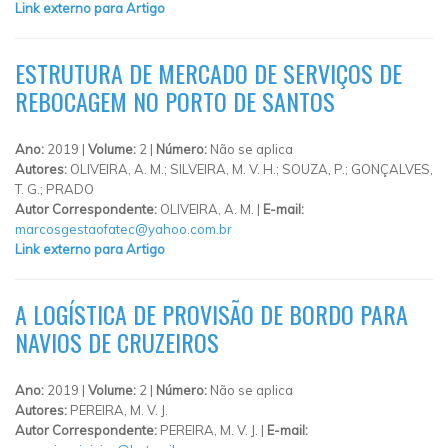
Link externo para Artigo
ESTRUTURA DE MERCADO DE SERVIÇOS DE
REBOCAGEM NO PORTO DE SANTOS
Ano:
2019 |
Volume:
2 |
Número:
Não se aplica
Autores:
OLIVEIRA, A. M.; SILVEIRA, M. V. H.; SOUZA, P.; GONÇALVES,
T. G.; PRADO
Autor Correspondente:
OLIVEIRA, A. M. |
E-mail:
marcosgestaofatec@yahoo.com.br
Link externo para Artigo
A LOGÍSTICA DE PROVISÃO DE BORDO PARA
NAVIOS DE CRUZEIROS
Ano:
2019 |
Volume:
2 |
Número:
Não se aplica
Autores:
PEREIRA, M. V. J.
Autor Correspondente:
PEREIRA, M. V. J. |
E-mail: