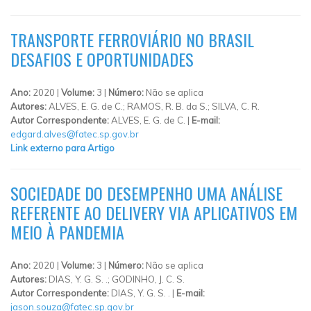
TRANSPORTE FERROVIÁRIO NO BRASIL
DESAFIOS E OPORTUNIDADES
Ano:
2020 |
Volume:
3 |
Número:
Não se aplica
Autores:
ALVES, E. G. de C.; RAMOS, R. B. da S.; SILVA, C. R.
Autor Correspondente:
ALVES, E. G. de C. |
E-mail:
edgard.alves@fatec.sp.gov.br
Link externo para Artigo
SOCIEDADE DO DESEMPENHO UMA ANÁLISE
REFERENTE AO DELIVERY VIA APLICATIVOS EM
MEIO À PANDEMIA
Ano:
2020 |
Volume:
3 |
Número:
Não se aplica
Autores:
DIAS, Y. G. S. .; GODINHO, J. C. S.
Autor Correspondente:
DIAS, Y. G. S. . |
E-mail:
jason.souza@fatec.sp.gov.br