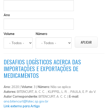
Ano
Volume
Número
DESAFIOS LOGÍSTICOS ACERCA DAS
IMPORTAÇÕES E EXPORTAÇÕES DE
MEDICAMENTOS
Ano:
2020 |
Volume:
3 |
Número:
Não se aplica
Autores:
BITENCURT, A. C. C. .; KLIPPEL, L. R. .; PAULA, E. P. do V.
Autor Correspondente:
BITENCURT, A. C. C. |
E-mail:
ana.bitencurt@fatec.sp.gov.br
Link externo para Artigo