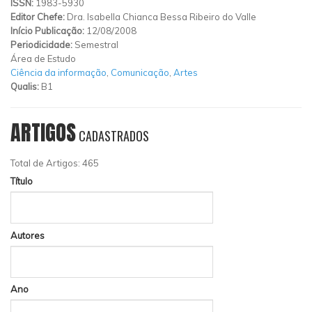
ISSN:
1983-5930
Editor Chefe:
Dra. Isabella Chianca Bessa Ribeiro do Valle
Início Publicação:
12/08/2008
Periodicidade:
Semestral
Área de Estudo
Ciência da informação
,
Comunicação
,
Artes
Qualis:
B1
ARTIGOS
CADASTRADOS
Total de Artigos: 465
Título
Autores
Ano