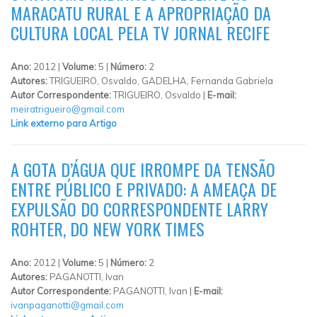
MARACATU RURAL E A APROPRIAÇÃO DA
CULTURA LOCAL PELA TV JORNAL RECIFE
Ano:
2012 |
Volume:
5 |
Número:
2
Autores:
TRIGUEIRO, Osvaldo, GADELHA, Fernanda Gabriela
Autor Correspondente:
TRIGUEIRO, Osvaldo |
E-mail:
meiratrigueiro@gmail.com
Link externo para Artigo
A GOTA D’ÁGUA QUE IRROMPE DA TENSÃO
ENTRE PÚBLICO E PRIVADO: A AMEAÇA DE
EXPULSÃO DO CORRESPONDENTE LARRY
ROHTER, DO NEW YORK TIMES
Ano:
2012 |
Volume:
5 |
Número:
2
Autores:
PAGANOTTI, Ivan
Autor Correspondente:
PAGANOTTI, Ivan |
E-mail:
ivanpaganotti@gmail.com