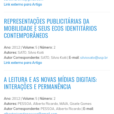
Link externo para Artigo
REPRESENTAÇÕES PUBLICITÁRIAS DA
MOBILIDADE E SEUS ECOS IDENTITÁRIOS
CONTEMPORÂNEOS
Ano:
2012 |
Volume:
5 |
Número:
2
Autores:
SATO, Silvio Koiti
Autor Correspondente:
SATO, Silvio Koiti |
E-mail:
silviosato@usp.br
Link externo para Artigo
A LEITURA E AS NOVAS MÍDIAS DIGITAIS:
INTERAÇÕES E PERMANÊNCIA
Ano:
2012 |
Volume:
5 |
Número:
2
Autores:
PESSOA, Alberto Ricardo, MAIA, Gisele Gomes
Autor Correspondente:
PESSOA, Alberto Ricardo |
E-mail:
albertoricardopessoa@gmail.com