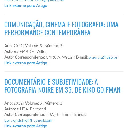
Link externo para Artigo
COMUNICAÇÃO, CINEMA E FOTOGRAFIA: UMA
PERFORMANCE CONTEMPORÂNEA
Ano:
2012 |
Volume:
5 |
Número:
2
Autores:
GARCIA, Wilton
Autor Correspondente:
GARCIA, Wilton |
E-mail:
wgarcia@usp.br
Link externo para Artigo
DOCUMENTÁRIO E SUBJETIVIDADE: A
FOTOGRAFIA NOIRE EM 33, DE KIKO GOIFMAN
Ano:
2012 |
Volume:
5 |
Número:
2
Autores:
LIRA, Bertrand
Autor Correspondente:
LIRA, Bertrand |
E-mail:
bertrandslira@hotmail.com
Link externo para Artigo