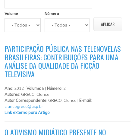
Volume
Número
PARTICIPAÇÃO PÚBLICA NAS TELENOVELAS
BRASILEIRAS: CONTRIBUIÇÕES PARA UMA
ANÁLISE DA QUALIDADE DA FICÇÃO
TELEVISIVA
Ano:
2012 |
Volume:
5 |
Número:
2
Autores:
GRECO, Clarice
Autor Correspondente:
GRECO, Clarice |
E-mail:
claricegreco@usp.br
Link externo para Artigo
O ATIVISMO MIDIÁTICO PRESENTE NO