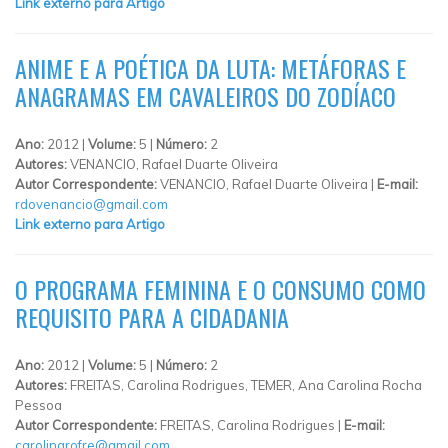
Link externo para Artigo
ANIME E A POÉTICA DA LUTA: METÁFORAS E
ANAGRAMAS EM CAVALEIROS DO ZODÍACO
Ano:
2012 |
Volume:
5 |
Número:
2
Autores:
VENANCIO, Rafael Duarte Oliveira
Autor Correspondente:
VENANCIO, Rafael Duarte Oliveira |
E-mail:
rdovenancio@gmail.com
Link externo para Artigo
O PROGRAMA FEMININA E O CONSUMO COMO
REQUISITO PARA A CIDADANIA
Ano:
2012 |
Volume:
5 |
Número:
2
Autores:
FREITAS, Carolina Rodrigues, TEMER, Ana Carolina Rocha
Pessoa
Autor Correspondente:
FREITAS, Carolina Rodrigues |
E-mail:
carolinarofre@gmail.com