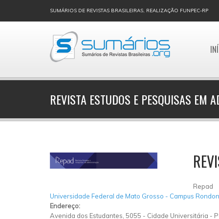
SUMÁRIOS DE REVISTAS BRASILEIRAS, REALIZAÇÃO FUNPEC-RP
IN
REVISTA ESTUDOS E PESQUISAS EM 
REVI
Repad
Universidade Federal de Mato Grosso - Campus Rondon
Endereço:
Avenida dos Estudantes, 5055
-
Cidade Universitária
-
P