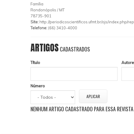
Família
Rondonópolis
/
MT
78735-901
Site:
http://periodicoscientificos.ufmt.br/ojs/index.php/r
Telefone:
(66) 3410-4000
ARTIGOS
CADASTRADOS
Título
Autore
Número
NENHUM ARTIGO CADASTRADO PARA ESSA REVISTA