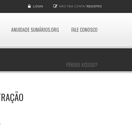
LOGIN
NÃO TEM CONTA?
REGISTRO
ANUIDADE SUMÁRIOS.ORG
FALE CONOSCO
PERDEU ACESSO?
STRAÇÃO
O