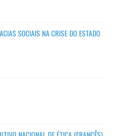
ACIAS SOCIAIS NA CRISE DO ESTADO
LTIVO NACIONAL DE ÉTICA (FRANCÊS)