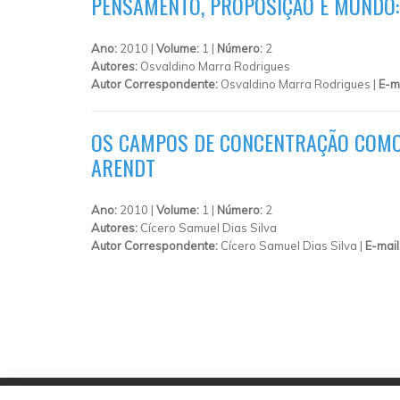
PENSAMENTO, PROPOSIÇÃO E MUNDO:
Ano:
2010 |
Volume:
1 |
Número:
2
Autores:
Osvaldino Marra Rodrigues
Autor Correspondente:
Osvaldino Marra Rodrigues |
E-m
OS CAMPOS DE CONCENTRAÇÃO COMO 
ARENDT
Ano:
2010 |
Volume:
1 |
Número:
2
Autores:
Cícero Samuel Dias Silva
Autor Correspondente:
Cícero Samuel Dias Silva |
E-mail
PÁGINAS