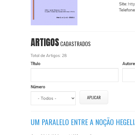
Site:
htt
Telefone
ARTIGOS
CADASTRADOS
Total de Artigos: 28
Título
Autore
Número
UM PARALELO ENTRE A NOÇÃO HEGELI