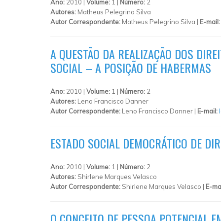
Ano:
2010 |
Volume:
1 |
Número:
2
Autores:
Matheus Pelegrino Silva
Autor Correspondente:
Matheus Pelegrino Silva |
E-mail
A QUESTÃO DA REALIZAÇÃO DOS DIRE
SOCIAL – A POSIÇÃO DE HABERMAS
Ano:
2010 |
Volume:
1 |
Número:
2
Autores:
Leno Francisco Danner
Autor Correspondente:
Leno Francisco Danner |
E-mail:
ESTADO SOCIAL DEMOCRÁTICO DE DIR
Ano:
2010 |
Volume:
1 |
Número:
2
Autores:
Shirlene Marques Velasco
Autor Correspondente:
Shirlene Marques Velasco |
E-ma
O CONCEITO DE PESSOA POTENCIAL EM