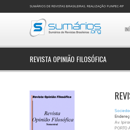
SUMÁRIOS DE REVISTAS BRASILEIRAS, REALIZAÇÃO FUNPEC-RP
IN
REVISTA OPINIÃO FILOSÓFICA
REVI
Sociedad
Endereç
Av. Ipir
PORTO 