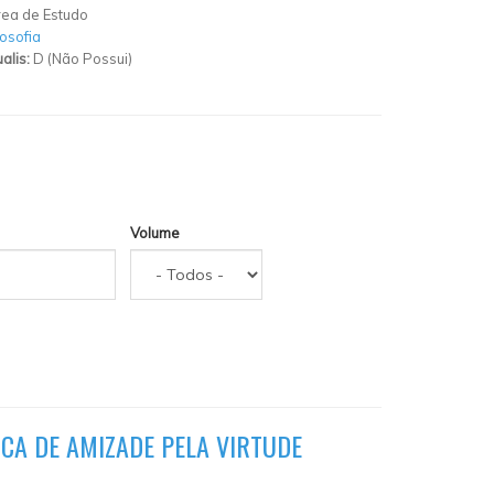
ea de Estudo
losofia
alis:
D (Não Possui)
Volume
CA DE AMIZADE PELA VIRTUDE