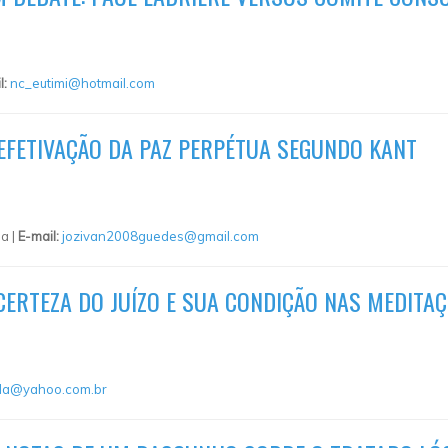
l:
nc_eutimi@hotmail.com
 EFETIVAÇÃO DA PAZ PERPÉTUA SEGUNDO KANT
a |
E-mail:
jozivan2008guedes@gmail.com
CERTEZA DO JUÍZO E SUA CONDIÇÃO NAS MEDITA
la@yahoo.com.br