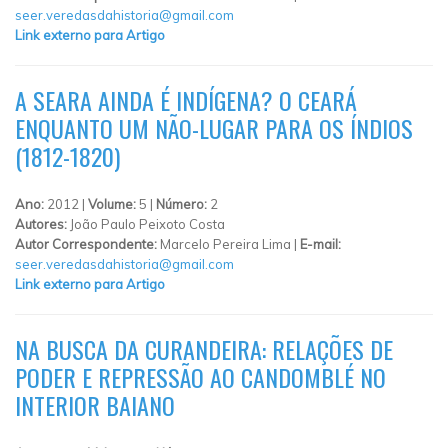
seer.veredasdahistoria@gmail.com
Link externo para Artigo
A SEARA AINDA É INDÍGENA? O CEARÁ
ENQUANTO UM NÃO-LUGAR PARA OS ÍNDIOS
(1812-1820)
Ano:
2012 |
Volume:
5 |
Número:
2
Autores:
João Paulo Peixoto Costa
Autor Correspondente:
Marcelo Pereira Lima |
E-mail:
seer.veredasdahistoria@gmail.com
Link externo para Artigo
NA BUSCA DA CURANDEIRA: RELAÇÕES DE
PODER E REPRESSÃO AO CANDOMBLÉ NO
INTERIOR BAIANO