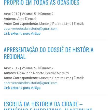
PRÓPRIO EM TODAS AS OCASIÕES
Ano:
2012 |
Volume:
5 |
Número:
2
Autores:
Aldo Dinucci
Autor Correspondente:
Marcelo Pereira Lima |
E-mail:
seer.veredasdahistoria@gmail.com
Link externo para Artigo
APRESENTAÇÃO DO DOSSIÊ DE HISTÓRIA
REGIONAL
Ano:
2012 |
Volume:
5 |
Número:
2
Autores:
Raimundo Nonato Pereira Moreira
Autor Correspondente:
Marcelo Pereira Lima |
E-mail:
seer.veredasdahistoria@gmail.com
Link externo para Artigo
ESCRITA DA HISTORIA DA CIDADE –