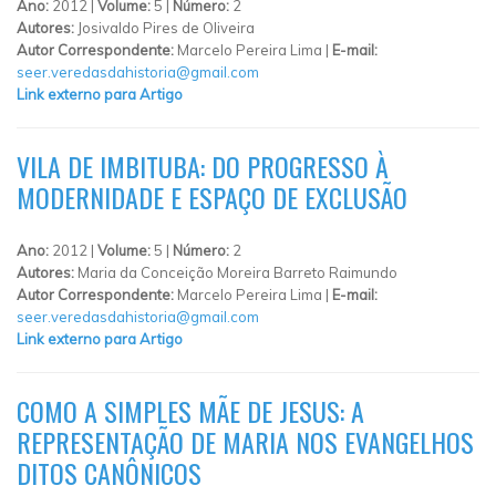
Ano:
2012 |
Volume:
5 |
Número:
2
Autores:
Josivaldo Pires de Oliveira
Autor Correspondente:
Marcelo Pereira Lima |
E-mail:
seer.veredasdahistoria@gmail.com
Link externo para Artigo
VILA DE IMBITUBA: DO PROGRESSO À
MODERNIDADE E ESPAÇO DE EXCLUSÃO
Ano:
2012 |
Volume:
5 |
Número:
2
Autores:
Maria da Conceição Moreira Barreto Raimundo
Autor Correspondente:
Marcelo Pereira Lima |
E-mail:
seer.veredasdahistoria@gmail.com
Link externo para Artigo
COMO A SIMPLES MÃE DE JESUS: A
REPRESENTAÇÃO DE MARIA NOS EVANGELHOS
DITOS CANÔNICOS