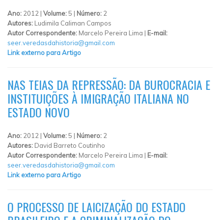
Ano:
2012 |
Volume:
5 |
Número:
2
Autores:
Ludimila Caliman Campos
Autor Correspondente:
Marcelo Pereira Lima |
E-mail:
seer.veredasdahistoria@gmail.com
Link externo para Artigo
NAS TEIAS DA REPRESSÃO: DA BUROCRACIA E
INSTITUIÇÕES À IMIGRAÇÃO ITALIANA NO
ESTADO NOVO
Ano:
2012 |
Volume:
5 |
Número:
2
Autores:
David Barreto Coutinho
Autor Correspondente:
Marcelo Pereira Lima |
E-mail:
seer.veredasdahistoria@gmail.com
Link externo para Artigo
O PROCESSO DE LAICIZAÇÃO DO ESTADO