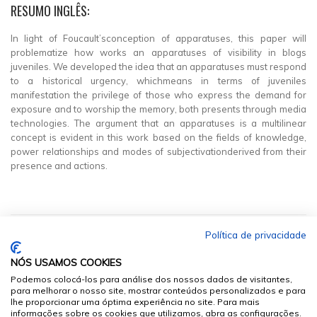
RESUMO INGLÊS:
In light of Foucault’sconception of apparatuses, this paper will
problematize how works an apparatuses of visibility in blogs
juveniles. We developed the idea that an apparatuses must respond
to a historical urgency, whichmeans in terms of juveniles
manifestation the privilege of those who express the demand for
exposure and to worship the memory, both presents through media
technologies. The argument that an apparatuses is a multilinear
concept is evident in this work based on the fields of knowledge,
power relationships and modes of subjectivationderived from their
presence and actions.
Política de privacidade
NÓS USAMOS COOKIES
Podemos colocá-los para análise dos nossos dados de visitantes,
para melhorar o nosso site, mostrar conteúdos personalizados e para
lhe proporcionar uma óptima experiência no site. Para mais
informações sobre os cookies que utilizamos, abra as configurações.