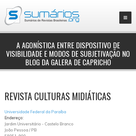
A AGONÍSTICA ENTRE DISPOSITIVO DE
VISIBILIDADE E MODOS DE SUBJETIVAÇÃO NO
▼
BLOG DA GALERA DE CAPRICHO
REVISTA CULTURAS MIDIÁTICAS
Universidade Federal da Paraíba
Endereço:
Jardim Universitário
-
Castelo Branco
João Pessoa
/
PB
58051-900