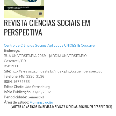
REVISTA CIÊNCIAS SOCIAIS EM
PERSPECTIVA
Centro de Ciências Sociais Aplicadas UNIOESTE Cascavel
Endereço:
RUA UNIVERSITÁRIA 2069 - JARDIM UNIVERSITÁRIO
Cascavel
/
PR
85819110
Site:
http://e-revista.unioeste.br/index.php/ccsaemperspectiva
Telefone:
(45) 3220-3136
ISSN:
16779665
Editor Chefe:
Udo Strassburg
Início Publicação:
31/05/2002
Periodicidade:
Semestral
Área de Estudo:
Administração
(VOLTAR AO ARTIGOS DA REVISTA: REVISTA CIÊNCIAS SOCIAIS EM PERSPECTIVA)