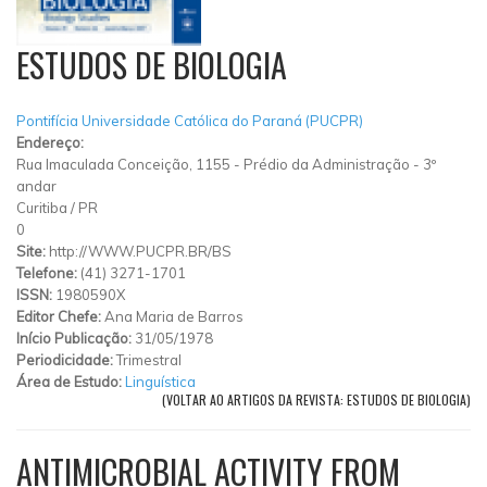
ESTUDOS DE BIOLOGIA
Pontifícia Universidade Católica do Paraná (PUCPR)
Endereço:
Rua Imaculada Conceição, 1155 - Prédio da Administração - 3º
andar
Curitiba
/
PR
0
Site:
http://WWW.PUCPR.BR/BS
Telefone:
(41) 3271-1701
ISSN:
1980590X
Editor Chefe:
Ana Maria de Barros
Início Publicação:
31/05/1978
Periodicidade:
Trimestral
Área de Estudo:
Linguística
(VOLTAR AO ARTIGOS DA REVISTA: ESTUDOS DE BIOLOGIA)
ANTIMICROBIAL ACTIVITY FROM