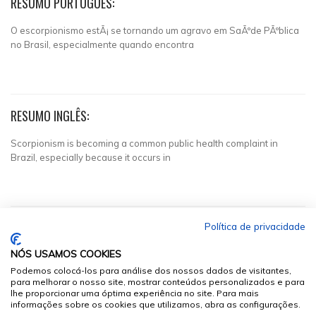
RESUMO PORTUGUÊS:
O escorpionismo estÃ¡ se tornando um agravo em SaÃºde PÃºblica
no Brasil, especialmente quando encontra
RESUMO INGLÊS:
Scorpionism is becoming a common public health complaint in
Brazil, especially because it occurs in
Política de privacidade
NÓS USAMOS COOKIES
Podemos colocá-los para análise dos nossos dados de visitantes,
para melhorar o nosso site, mostrar conteúdos personalizados e para
lhe proporcionar uma óptima experiência no site. Para mais
informações sobre os cookies que utilizamos, abra as configurações.