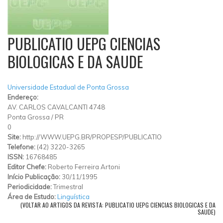
PUBLICATIO UEPG CIENCIAS
BIOLOGICAS E DA SAUDE
Universidade Estadual de Ponta Grossa
Endereço:
AV. CARLOS CAVALCANTI 4748
Ponta Grossa
/
PR
0
Site:
http://WWW.UEPG.BR/PROPESP/PUBLICATIO
Telefone:
(42) 3220-3265
ISSN:
16768485
Editor Chefe:
Roberto Ferreira Artoni
Início Publicação:
30/11/1995
Periodicidade:
Trimestral
Área de Estudo:
Linguística
(VOLTAR AO ARTIGOS DA REVISTA: PUBLICATIO UEPG CIENCIAS BIOLOGICAS E DA
SAUDE)