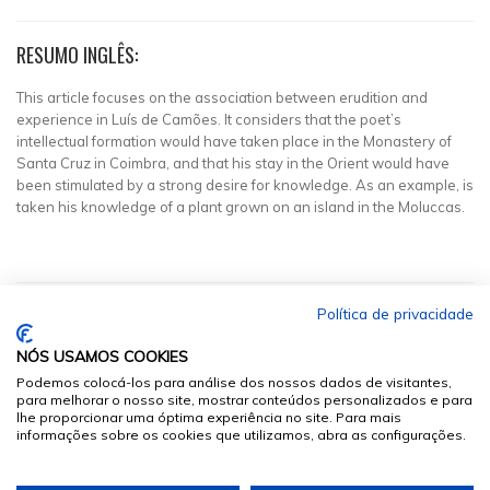
RESUMO INGLÊS:
This article focuses on the association between erudition and
experience in Luís de Camões. It considers that the poet’s
intellectual formation would have taken place in the Monastery of
Santa Cruz in Coimbra, and that his stay in the Orient would have
been stimulated by a strong desire for knowledge. As an example, is
taken his knowledge of a plant grown on an island in the Moluccas.
Política de privacidade
NÓS USAMOS COOKIES
Podemos colocá-los para análise dos nossos dados de visitantes,
para melhorar o nosso site, mostrar conteúdos personalizados e para
lhe proporcionar uma óptima experiência no site. Para mais
informações sobre os cookies que utilizamos, abra as configurações.