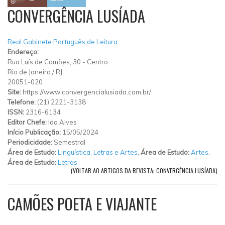
CONVERGÊNCIA LUSÍADA
Real Gabinete Português de Leitura
Endereço:
Rua Luís de Camões, 30
-
Centro
Rio de Janeiro
/
RJ
20051-020
Site:
https://www.convergencialusiada.com.br/
Telefone:
(21) 2221-3138
ISSN:
2316-6134
Editor Chefe:
Ida Alves
Início Publicação:
15/05/2024
Periodicidade:
Semestral
Área de Estudo:
Linguística, Letras e Artes
,
Área de Estudo:
Artes
,
Área de Estudo:
Letras
(VOLTAR AO ARTIGOS DA REVISTA: CONVERGÊNCIA LUSÍADA)
CAMÕES POETA E VIAJANTE