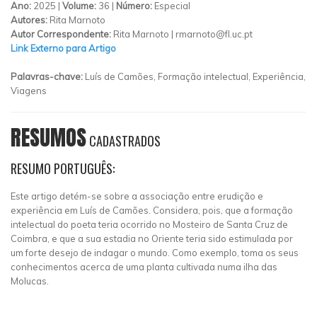
Ano:
2025 |
Volume:
36 |
Número:
Especial
Autores:
Rita Marnoto
Autor Correspondente:
Rita Marnoto |
rmarnoto@fl.uc.pt
Link Externo para Artigo
Palavras-chave:
Luís de Camões, Formação intelectual, Experiência,
Viagens
RESUMOS
CADASTRADOS
RESUMO PORTUGUÊS:
Este artigo detém-se sobre a associação entre erudição e
experiência em Luís de Camões. Considera, pois, que a formação
intelectual do poeta teria ocorrido no Mosteiro de Santa Cruz de
Coimbra, e que a sua estadia no Oriente teria sido estimulada por
um forte desejo de indagar o mundo. Como exemplo, toma os seus
conhecimentos acerca de uma planta cultivada numa ilha das
Molucas.