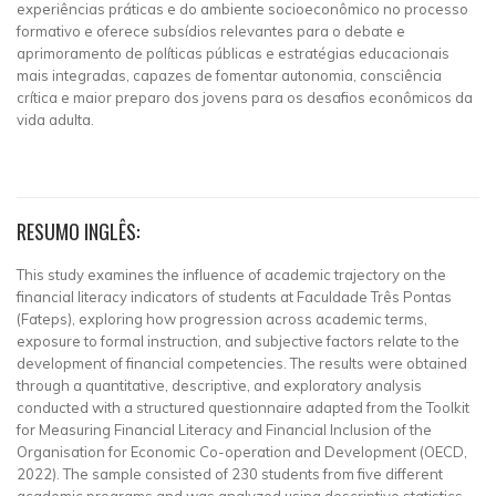
experiências práticas e do ambiente socioeconômico no processo
formativo e oferece subsídios relevantes para o debate e
aprimoramento de políticas públicas e estratégias educacionais
mais integradas, capazes de fomentar autonomia, consciência
crítica e maior preparo dos jovens para os desafios econômicos da
vida adulta.
RESUMO INGLÊS:
This study examines the influence of academic trajectory on the
financial literacy indicators of students at Faculdade Três Pontas
(Fateps), exploring how progression across academic terms,
exposure to formal instruction, and subjective factors relate to the
development of financial competencies. The results were obtained
through a quantitative, descriptive, and exploratory analysis
conducted with a structured questionnaire adapted from the Toolkit
for Measuring Financial Literacy and Financial Inclusion of the
Organisation for Economic Co-operation and Development (OECD,
2022). The sample consisted of 230 students from five different
academic programs and was analyzed using descriptive statistics,