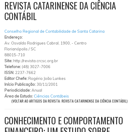
REVISTA CATARINENSE DA CIÊNCIA
CONTÁBIL
Conselho Regional de Contabilidade de Santa Catarina
Endereço:
Av. Osvaldo Rodrigues Cabral, 1900,
-
Centro
Florianópolis
/
SC
88015-710
Site:
http://revista.crcsc.org.br
Telefone:
(48) 3027-7006
ISSN:
2237-7662
Editor Chefe:
Rogério João Lunkes
Início Publicação:
30/11/2001
Periodicidade:
Anual
Área de Estudo:
Ciências Contábeis
(VOLTAR AO ARTIGOS DA REVISTA: REVISTA CATARINENSE DA CIÊNCIA CONTÁBIL)
CONHECIMENTO E COMPORTAMENTO
FINANCEIRO: UM ESTUDO SOBRE