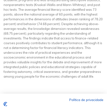
nonparametric tests (Kruskal-Wallis and Mann-Whitney), and post
hoc tests. The average financial literacy score identified was 73
points, above the national average of 60 points, with the highest
performances in the dimensions of attitudes (mean ranking of 78.20
percent) and behavior (74.68 percent). Despite achieving above-
average results, the knowledge dimension revealed weaknesses
(68.75 percent), particularly regarding the understanding of
investments. The findings indicate that access to finance-related
courses positively contributes to student performance, although it is
not a determining factor for financial literacy indicators. This
underscores the role of practical experiences and the
socioeconomic environment in the educational process and
provides valuable insights for the debate and improvement of more
integrated public policies and educational strategies capable of
fostering autonomy, critical awareness, and greater preparedness
among young people for the economic challenges of adult life.
Política de privacidade