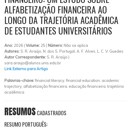
ALFABETIZAÇÃO FINANCEIRA AO
LONGO DA TRAJETÓRIA ACADÊMICA
DE ESTUDANTES UNIVERSITÁRIOS
Ano:
2026 |
Volume:
25 |
Número:
Não se aplica
Autores:
S. R. Araújo, N. dos S. Portugal, A. F. Alves, L. C. V. Guedes
Autor Correspondente:
S. R. Araújo |
sara.araujo@alunos.unis.edu.br
Link Externo para Artigo
Palavras-chave:
financial literacy, financial education, academic
trajectory, alfabetização financeira, educação financeira, trajetória
acadêmica
RESUMOS
CADASTRADOS
RESUMO PORTUGUÊS: