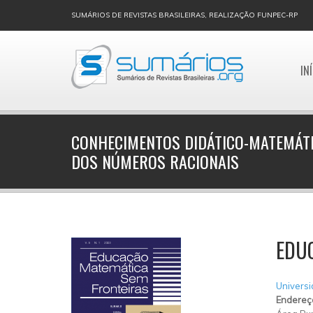
SUMÁRIOS DE REVISTAS BRASILEIRAS, REALIZAÇÃO FUNPEC-RP
IN
CONHECIMENTOS DIDÁTICO-MATEMÁTI
DOS NÚMEROS RACIONAIS
EDU
Universi
Endereç