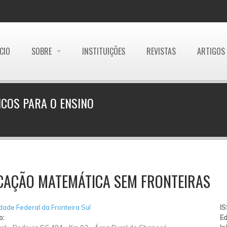
ÍCIO
SOBRE
INSTITUIÇÕES
REVISTAS
ARTIGOS
COS PARA O ENSINO
CAÇÃO MATEMÁTICA SEM FRONTEIRAS
dade Federal da Fronteira Sul
I
o:
Ed