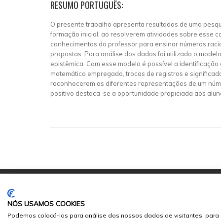
RESUMO PORTUGUÊS:
O presente trabalho apresenta resultados de uma pesqui
formação inicial, ao resolverem atividades sobre esse c
conhecimentos do professor para ensinar números raciona
propostas. Para análise dos dados foi utilizado o mod
epistêmica. Com esse modelo é possível a identificação
matemático empregado, trocas de registros e significad
reconhecerem as diferentes representações de um númer
positivo destaca-se a oportunidade propiciada aos alun
NÓS USAMOS COOKIES
Podemos colocá-los para análise dos nossos dados de visitantes, para 