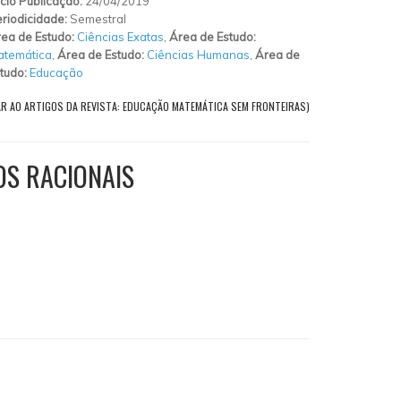
ício Publicação:
24/04/2019
riodicidade:
Semestral
ea de Estudo:
Ciências Exatas
,
Área de Estudo:
atemática
,
Área de Estudo:
Ciências Humanas
,
Área de
tudo:
Educação
AR AO ARTIGOS DA REVISTA: EDUCAÇÃO MATEMÁTICA SEM FRONTEIRAS)
OS RACIONAIS