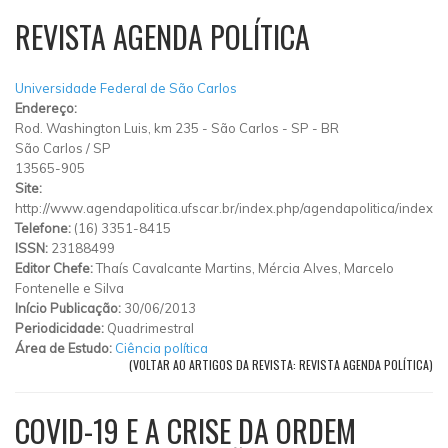
REVISTA AGENDA POLÍTICA
Universidade Federal de São Carlos
Endereço:
Rod. Washington Luis, km 235 - São Carlos - SP - BR
São Carlos
/
SP
13565-905
Site:
http://www.agendapolitica.ufscar.br/index.php/agendapolitica/index
Telefone:
(16) 3351-8415
ISSN:
23188499
Editor Chefe:
Thaís Cavalcante Martins, Mércia Alves, Marcelo
Fontenelle e Silva
Início Publicação:
30/06/2013
Periodicidade:
Quadrimestral
Área de Estudo:
Ciência política
(VOLTAR AO ARTIGOS DA REVISTA: REVISTA AGENDA POLÍTICA)
COVID-19 E A CRISE DA ORDEM