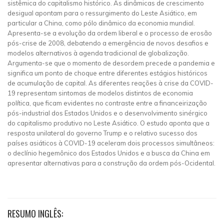
sistêmica do capitalismo histórico. As dinâmicas de crescimento
desigual apontam para o ressurgimento do Leste Asiático, em
particular a China, como pólo dinâmico da economia mundial.
Apresenta-se a evolução da ordem liberal e o processo de erosão
pós-crise de 2008, debatendo a emergência de novos desafios e
modelos alternativos à agenda tradicional de globalização.
Argumenta-se que o momento de desordem precede a pandemia e
significa um ponto de choque entre diferentes estágios históricos
de acumulação de capital. As diferentes reações à crise da COVID-
19 representam sintomas de modelos distintos de economia
política, que ficam evidentes no contraste entre a financeirização
pós-industrial dos Estados Unidos e o desenvolvimento sinérgico
do capitalismo produtivo no Leste Asiático. O estudo aponta que a
resposta unilateral do governo Trump e o relativo sucesso dos
países asiáticos à COVID-19 aceleram dois processos simultâneos:
o declínio hegemônico dos Estados Unidos e a busca da China em
apresentar alternativas para a construção da ordem pós-Ocidental.
RESUMO INGLÊS: