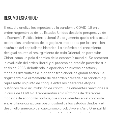
RESUMO ESPANHOL:
El estudio analiza los impactos de la pandemia COVID-19 en el
orden hegemónico de los Estados Unidos desde la perspectiva de
la Economía Política Internacional. Se argumenta que la crisis actual
acelera las tendencias de largo plazo, marcadas por la transición
sistémica del capitalismo histórico. La dinámica del crecimiento
desigual apunta al resurgimiento de Asia Oriental, en particular
China, como un polo dinámico de la economía mundial. Se presenta
la evolución del orden liberal y el proceso de erosión posterior a la
crisis de 2008, debatiendo la aparición de nuevos desafíos y
modelos alternativos a la agenda tradicional de globalización. Se
argumenta que el momento de desorden precede a la pandemia y
representa un punto de choque entre las diferentes etapas
históricas de la acumulación de capital. Las diferentes reacciones a
la crisis de COVID-19 representan sólo síntomas de diferentes
modelos de economía política, que son evidentes en el contraste
entre la financiarización postindustrial de los Estados Unidos y el
desarrollo sinérgico del capitalismo productivo en Asia Oriental. El