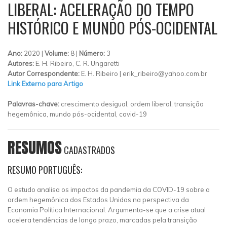
LIBERAL: ACELERAÇÃO DO TEMPO
HISTÓRICO E MUNDO PÓS-OCIDENTAL
Ano:
2020 |
Volume:
8 |
Número:
3
Autores:
E. H. Ribeiro, C. R. Ungaretti
Autor Correspondente:
E. H. Ribeiro |
erik_ribeiro@yahoo.com.br
Link Externo para Artigo
Palavras-chave:
crescimento desigual, ordem liberal, transição
hegemônica, mundo pós-ocidental, covid-19
RESUMOS
CADASTRADOS
RESUMO PORTUGUÊS:
O estudo analisa os impactos da pandemia da COVID-19 sobre a
ordem hegemônica dos Estados Unidos na perspectiva da
Economia Política Internacional. Argumenta-se que a crise atual
acelera tendências de longo prazo, marcadas pela transição