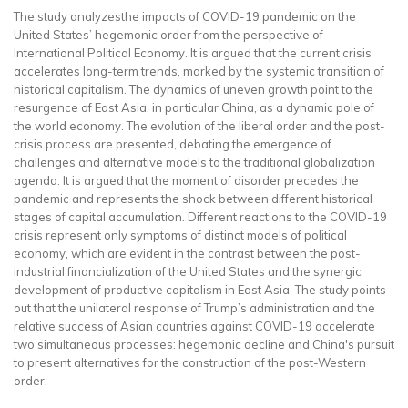
The study analyzesthe impacts of COVID-19 pandemic on the
United States’ hegemonic order from the perspective of
International Political Economy. It is argued that the current crisis
accelerates long-term trends, marked by the systemic transition of
historical capitalism. The dynamics of uneven growth point to the
resurgence of East Asia, in particular China, as a dynamic pole of
the world economy. The evolution of the liberal order and the post-
crisis process are presented, debating the emergence of
challenges and alternative models to the traditional globalization
agenda. It is argued that the moment of disorder precedes the
pandemic and represents the shock between different historical
stages of capital accumulation. Different reactions to the COVID-19
crisis represent only symptoms of distinct models of political
economy, which are evident in the contrast between the post-
industrial financialization of the United States and the synergic
development of productive capitalism in East Asia. The study points
out that the unilateral response of Trump’s administration and the
relative success of Asian countries against COVID-19 accelerate
two simultaneous processes: hegemonic decline and China's pursuit
to present alternatives for the construction of the post-Western
order.