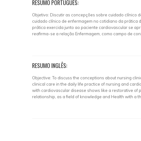
RESUMO PORTUGUÊS:
Objetivo: Discutir as concepções sobre cuidado clínico 
cuidado clínico de enfermagem no cotidiano da prática
prática exercida junto ao paciente cardiovascular se ap
reafirma-se a relação Enfermagem, como campo de conh
RESUMO INGLÊS:
Objective: To discuss the conceptions about nursing clini
clinical care in the daily life practice of nursing and car
with cardiovascular disease shows like a restorative of p
relationship, as a field of knowledge and Health with a th