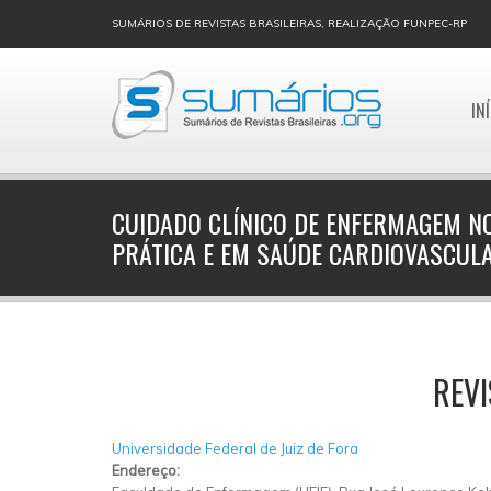
SUMÁRIOS DE REVISTAS BRASILEIRAS, REALIZAÇÃO FUNPEC-RP
IN
CUIDADO CLÍNICO DE ENFERMAGEM NO
PRÁTICA E EM SAÚDE CARDIOVASCUL
REVI
Universidade Federal de Juiz de Fora
Endereço: