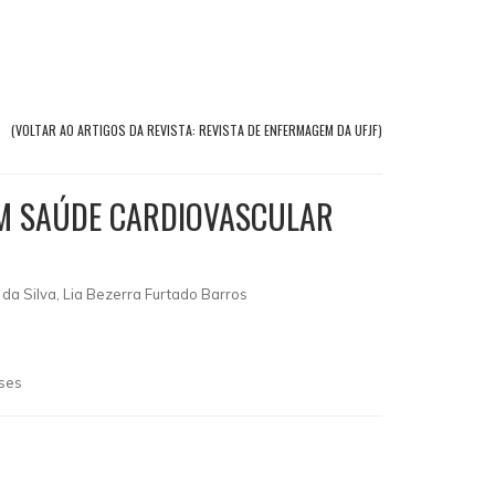
(VOLTAR AO ARTIGOS DA REVISTA: REVISTA DE ENFERMAGEM DA UFJF)
EM SAÚDE CARDIOVASCULAR
 da Silva, Lia Bezerra Furtado Barros
ases