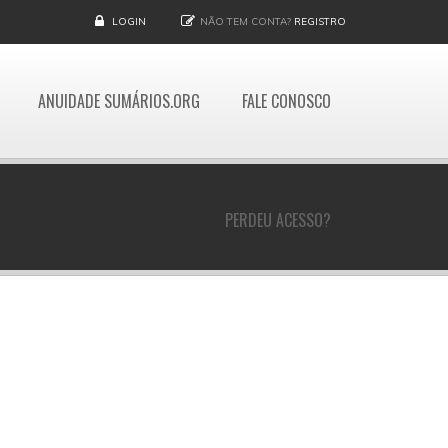
LOGIN
NÃO TEM CONTA?
REGISTRO
ANUIDADE SUMÁRIOS.ORG
FALE CONOSCO
PERDEU ACESSO?