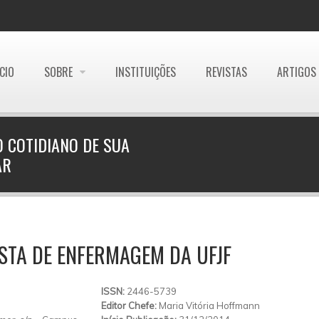
ÍCIO
SOBRE
INSTITUIÇÕES
REVISTAS
ARTIGOS
 COTIDIANO DE SUA
AR
STA DE ENFERMAGEM DA UFJF
ISSN:
2446-5739
Editor Chefe:
Maria Vitória Hoffmann