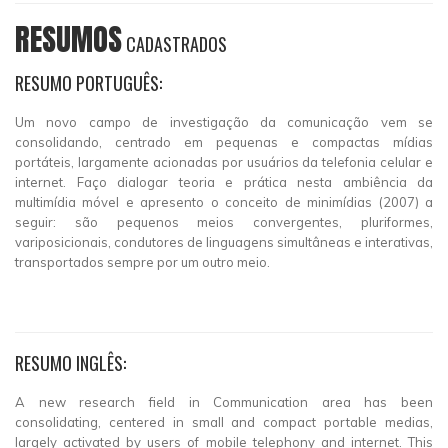
RESUMOS
CADASTRADOS
RESUMO PORTUGUÊS:
Um novo campo de investigação da comunicação vem se
consolidando, centrado em pequenas e compactas mídias
portáteis, largamente acionadas por usuários da telefonia celular e
internet. Faço dialogar teoria e prática nesta ambiência da
multimídia móvel e apresento o conceito de minimídias (2007) a
seguir: são pequenos meios convergentes, pluriformes,
variposicionais, condutores de linguagens simultâneas e interativas,
transportados sempre por um outro meio.
RESUMO INGLÊS:
A new research field in Communication area has been
consolidating, centered in small and compact portable medias,
largely activated by users of mobile telephony and internet. This