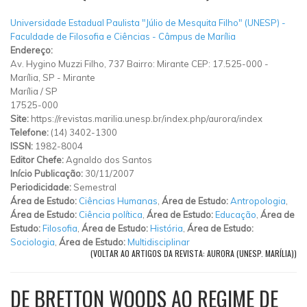
Universidade Estadual Paulista "Júlio de Mesquita Filho" (UNESP) -
Faculdade de Filosofia e Ciências - Câmpus de Marília
Endereço:
Av. Hygino Muzzi Filho, 737 Bairro: Mirante CEP: 17.525-000 -
Marília, SP
-
Mirante
Marília
/
SP
17525-000
Site:
https://revistas.marilia.unesp.br/index.php/aurora/index
Telefone:
(14) 3402-1300
ISSN:
1982-8004
Editor Chefe:
Agnaldo dos Santos
Início Publicação:
30/11/2007
Periodicidade:
Semestral
Área de Estudo:
Ciências Humanas
,
Área de Estudo:
Antropologia
,
Área de Estudo:
Ciência política
,
Área de Estudo:
Educação
,
Área de
Estudo:
Filosofia
,
Área de Estudo:
História
,
Área de Estudo:
Sociologia
,
Área de Estudo:
Multidisciplinar
(VOLTAR AO ARTIGOS DA REVISTA: AURORA (UNESP. MARÍLIA))
DE BRETTON WOODS AO REGIME DE