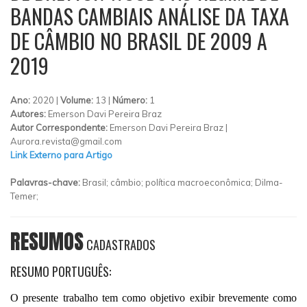
BANDAS CAMBIAIS ANÁLISE DA TAXA
DE CÂMBIO NO BRASIL DE 2009 A
2019
Ano:
2020 |
Volume:
13 |
Número:
1
Autores:
Emerson Davi Pereira Braz
Autor Correspondente:
Emerson Davi Pereira Braz |
Aurora.revista@gmail.com
Link Externo para Artigo
Palavras-chave:
Brasil; câmbio; política macroeconômica; Dilma-
Temer;
RESUMOS
CADASTRADOS
RESUMO PORTUGUÊS:
O presente trabalho tem como objetivo exibir brevemente como