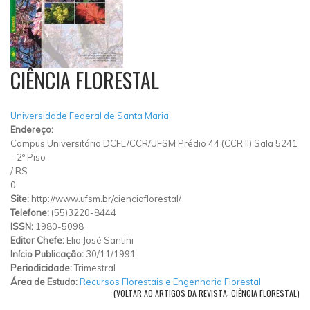
CIÊNCIA FLORESTAL
Universidade Federal de Santa Maria
Endereço:
Campus Universitário DCFL/CCR/UFSM Prédio 44 (CCR II) Sala 5241
- 2º Piso
/
RS
0
Site:
http://www.ufsm.br/cienciaflorestal/
Telefone:
(55)3220-8444
ISSN:
1980-5098
Editor Chefe:
Elio José Santini
Início Publicação:
30/11/1991
Periodicidade:
Trimestral
Área de Estudo:
Recursos Florestais e Engenharia Florestal
(VOLTAR AO ARTIGOS DA REVISTA: CIÊNCIA FLORESTAL)