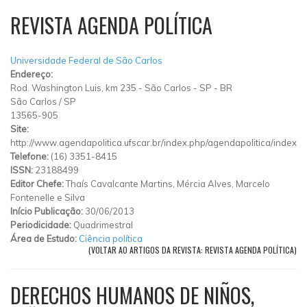
REVISTA AGENDA POLÍTICA
Universidade Federal de São Carlos
Endereço:
Rod. Washington Luis, km 235 - São Carlos - SP - BR
São Carlos
/
SP
13565-905
Site:
http://www.agendapolitica.ufscar.br/index.php/agendapolitica/index
Telefone:
(16) 3351-8415
ISSN:
23188499
Editor Chefe:
Thaís Cavalcante Martins, Mércia Alves, Marcelo
Fontenelle e Silva
Início Publicação:
30/06/2013
Periodicidade:
Quadrimestral
Área de Estudo:
Ciência política
(VOLTAR AO ARTIGOS DA REVISTA: REVISTA AGENDA POLÍTICA)
DERECHOS HUMANOS DE NIÑOS,