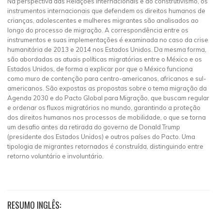
Na perspectiva das Relações Internacionais e do construtivismo, os
instrumentos internacionais que defendem os direitos humanos de
crianças, adolescentes e mulheres migrantes são analisados ao
longo do processo de migração. A correspondência entre os
instrumentos e suas implementações é examinada no caso da crise
humanitária de 2013 e 2014 nos Estados Unidos. Da mesma forma,
são abordadas as atuais políticas migratórias entre o México e os
Estados Unidos, de forma a explicar por que o México funciona
como muro de contenção para centro-americanos, africanos e sul-
americanos. São expostas as propostas sobre o tema migração da
Agenda 2030 e do Pacto Global para Migração, que buscam regular
e ordenar os fluxos migratórios no mundo, garantindo a proteção
dos direitos humanos nos processos de mobilidade, o que se torna
um desafio antes da retirada do governo de Donald Trump
(presidente dos Estados Unidos) e outros países do Pacto. Uma
tipologia de migrantes retornados é construída, distinguindo entre
retorno voluntário e involuntário.
RESUMO INGLÊS: