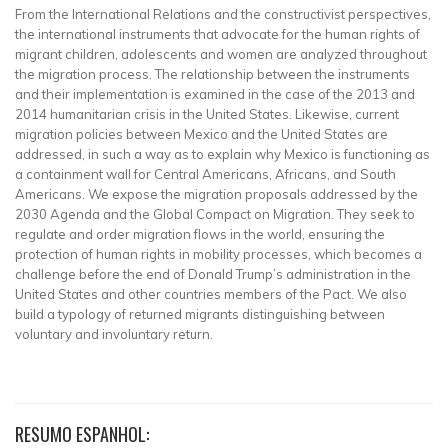
From the International Relations and the constructivist perspectives,
the international instruments that advocate for the human rights of
migrant children, adolescents and women are analyzed throughout
the migration process. The relationship between the instruments
and their implementation is examined in the case of the 2013 and
2014 humanitarian crisis in the United States. Likewise, current
migration policies between Mexico and the United States are
addressed, in such a way as to explain why Mexico is functioning as
a containment wall for Central Americans, Africans, and South
Americans. We expose the migration proposals addressed by the
2030 Agenda and the Global Compact on Migration. They seek to
regulate and order migration flows in the world, ensuring the
protection of human rights in mobility processes, which becomes a
challenge before the end of Donald Trump’s administration in the
United States and other countries members of the Pact. We also
build a typology of returned migrants distinguishing between
voluntary and involuntary return.
RESUMO ESPANHOL: