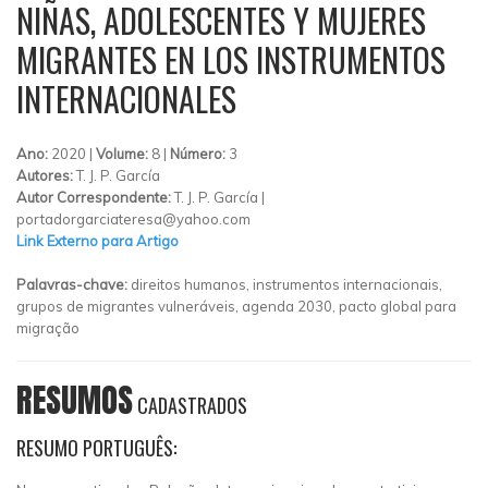
NIÑAS, ADOLESCENTES Y MUJERES
MIGRANTES EN LOS INSTRUMENTOS
INTERNACIONALES
Ano:
2020 |
Volume:
8 |
Número:
3
Autores:
T. J. P. García
Autor Correspondente:
T. J. P. García |
portadorgarciateresa@yahoo.com
Link Externo para Artigo
Palavras-chave:
direitos humanos, instrumentos internacionais,
grupos de migrantes vulneráveis, agenda 2030, pacto global para
migração
RESUMOS
CADASTRADOS
RESUMO PORTUGUÊS: