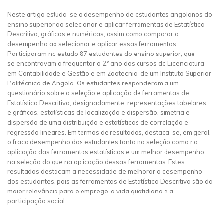
Neste artigo estuda-se o desempenho de estudantes angolanos do
ensino superior ao selecionar e aplicar ferramentas de Estatística
Descritiva, gráficas e numéricas, assim como comparar o
desempenho ao selecionar e aplicar essas ferramentas.
Participaram no estudo 87 estudantes do ensino superior, que
se encontravam a frequentar o 2.º ano dos cursos de Licenciatura
em Contabilidade e Gestão e em Zootecnia, de um Instituto Superior
Politécnico de Angola. Os estudantes responderam a um
questionário sobre a seleção e aplicação de ferramentas de
Estatística Descritiva, designadamente, representações tabelares
e gráficas, estatísticas de localização e dispersão, simetria e
dispersão de uma distribuição e estatísticas de correlação e
regressão lineares. Em termos de resultados, destaca-se, em geral,
o fraco desempenho dos estudantes tanto na seleção como na
aplicação das ferramentas estatísticas e um melhor desempenho
na seleção do que na aplicação dessas ferramentas. Estes
resultados destacam a necessidade de melhorar o desempenho
dos estudantes, pois as ferramentas de Estatística Descritiva são da
maior relevância para o emprego, a vida quotidiana e a
participação social.