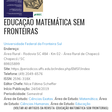
EDUCAÇÃO MATEMÁTICA SEM
FRONTEIRAS
Universidade Federal da Fronteira Sul
Endereço:
Área Rural
-
Rodovia SC 484 - Km 02
-
Área Rural de Chapecó
Chapecó
/
SC
89815899
Site:
https://periodicos.uffs.edu.br/index.php/EMSF/index
Telefone:
(49) 2049-6576
ISSN:
2596-318X
Editor Chefe:
Nilce Fátima Scheffer
Início Publicação:
24/04/2019
Periodicidade:
Semestral
Área de Estudo:
Ciências Exatas
,
Área de Estudo:
Matemática
,
Área
de Estudo:
Ciências Humanas
,
Área de Estudo:
Educação
(VOLTAR AO ARTIGOS DA REVISTA: EDUCAÇÃO MATEMÁTICA SEM FRONTEIRAS)