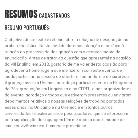
RESUMOS
CADASTRADOS
RESUMO PORTUGUÊS:
O objetivo deste texto é refletir sobre a relação de designação na
prática linguística. Nesta medida daremos atenção específica à
relação do processo de designação com o acontecimento de
enunciação. Antes de tratar da questão que apresentei na ocasião
do VIII Enalihc, em 2018, gostaria de me valer desta ocasião para
agradecer a homenagem que me fizeram com este evento, de
modo particular na sessão de abertura, tomando-me de surpresa.
Agradeço assim à Unemat, agradeço particularmente ao Programa
de Pós-graduação em Linguística e ao CEPEL, e aos organizadores
do evento; agradeço a todos que estiveram presentes ou enviaram
depoimentos relativos a nossas relações de trabalho por todos
esses anos, na Unicamp e na Unemat, e em tantas outras
universidades brasileiras onde pesquisadores que se interessam
pela significação da linguagem têm me dado a oportunidade de
uma convivência rica, humana e proveitosa.