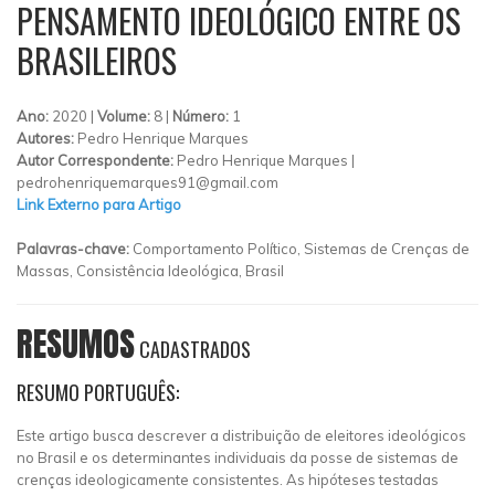
PENSAMENTO IDEOLÓGICO ENTRE OS
BRASILEIROS
Ano:
2020 |
Volume:
8 |
Número:
1
Autores:
Pedro Henrique Marques
Autor Correspondente:
Pedro Henrique Marques |
pedrohenriquemarques91@gmail.com
Link Externo para Artigo
Palavras-chave:
Comportamento Político, Sistemas de Crenças de
Massas, Consistência Ideológica, Brasil
RESUMOS
CADASTRADOS
RESUMO PORTUGUÊS:
Este artigo busca descrever a distribuição de eleitores ideológicos
no Brasil e os determinantes individuais da posse de sistemas de
crenças ideologicamente consistentes. As hipóteses testadas