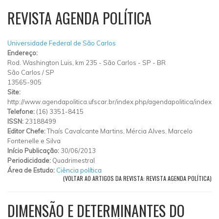
REVISTA AGENDA POLÍTICA
Universidade Federal de São Carlos
Endereço:
Rod. Washington Luis, km 235 - São Carlos - SP - BR
São Carlos
/
SP
13565-905
Site:
http://www.agendapolitica.ufscar.br/index.php/agendapolitica/index
Telefone:
(16) 3351-8415
ISSN:
23188499
Editor Chefe:
Thaís Cavalcante Martins, Mércia Alves, Marcelo
Fontenelle e Silva
Início Publicação:
30/06/2013
Periodicidade:
Quadrimestral
Área de Estudo:
Ciência política
(VOLTAR AO ARTIGOS DA REVISTA: REVISTA AGENDA POLÍTICA)
DIMENSÃO E DETERMINANTES DO