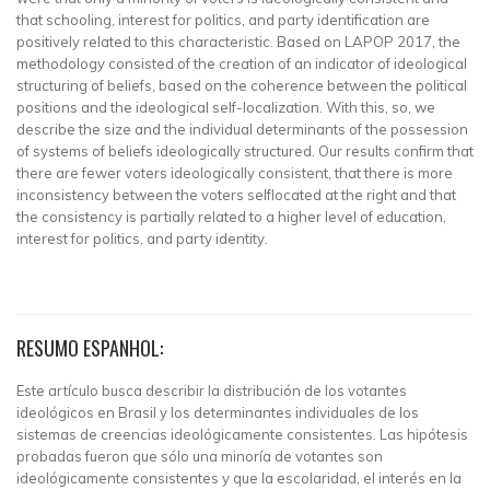
that schooling, interest for politics, and party identification are
positively related to this characteristic. Based on LAPOP 2017, the
methodology consisted of the creation of an indicator of ideological
structuring of beliefs, based on the coherence between the political
positions and the ideological self-localization. With this, so, we
describe the size and the individual determinants of the possession
of systems of beliefs ideologically structured. Our results confirm that
there are fewer voters ideologically consistent, that there is more
inconsistency between the voters selflocated at the right and that
the consistency is partially related to a higher level of education,
interest for politics, and party identity.
RESUMO ESPANHOL:
Este artículo busca describir la distribución de los votantes
ideológicos en Brasil y los determinantes individuales de los
sistemas de creencias ideológicamente consistentes. Las hipótesis
probadas fueron que sólo una minoría de votantes son
ideológicamente consistentes y que la escolaridad, el interés en la