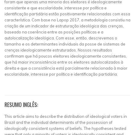
foram que apenas uma minoria dos eleitores é ideologicamente
consistente e que escolaridade, interesse por política e
identificação partidária estão positivamente relacionadas com essa
característica. Com base no Lapop 2017, a metodologia consistiu na
criação de um indicador de estruturação ideológica das crenças,
baseado na coerência entre as posições políticas e a
autolocalização ideológica. Com esse, então, descrevemos o
tamanho e os determinantes individuais da posse de sistemas de
crenças ideologicamente estruturados. Nossos resultados
confirmam que há poucos eleitores ideologicamente consistentes,
que há maior inconsistência entre os eleitores autolocalizados à
direita e que a consistência está parcialmente relacionada à maior
escolaridade, interesse por política e identificação partidária.
RESUMO INGLÊS:
This article aims to describe the distribution of ideological voters in
Brazil and the individual determinants of the possession of
ideologically consistent systems of beliefs. The hypotheses tested
were that only a minority of voters is ideologically consistent and